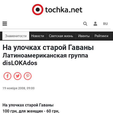
RU
Знаменитости
Новости
Светская жизнь
Ивенты
Рейтинги
На улочках старой Гаваны
Латиноамериканская группа
disLOKAdos
19 ноября 2008, 09:00
На улочках старой Гаваны
100 грн, для женщин - 60 грн,