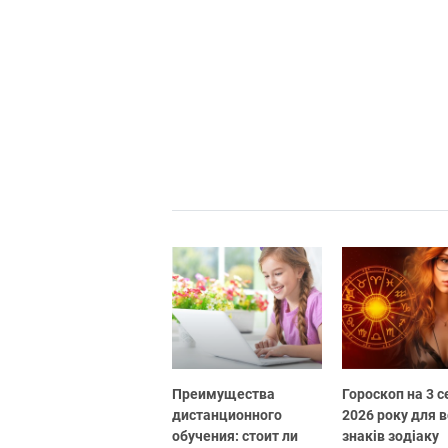
Преимущества
Гороскоп на 3 
дистанционного
2026 року для в
обучения: стоит ли
знаків зодіаку