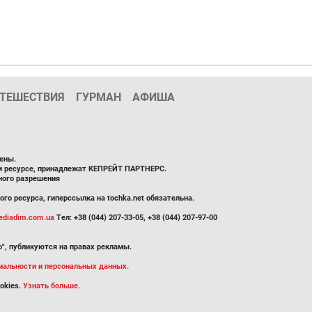
ТЕШЕСТВИЯ
ГУРМАН
АФИША
ены.
ом ресурсе, принадлежат КЕПРЕЙТ ПАРТНЕРС.
ного разрешения
го ресурса, гиперссылка на tochka.net обязательна.
diadim.com.ua
Тел: +38 (044) 207-33-05, +38 (044) 207-97-00
", публикуются на правах рекламы.
иальности и персональных данных.
okies.
Узнать больше.