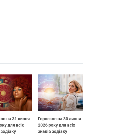
оп на 31 липня
Гороскоп на 30 липня
оку для всіх
2026 року для всіх
 зодіаку
знаків зодіаку