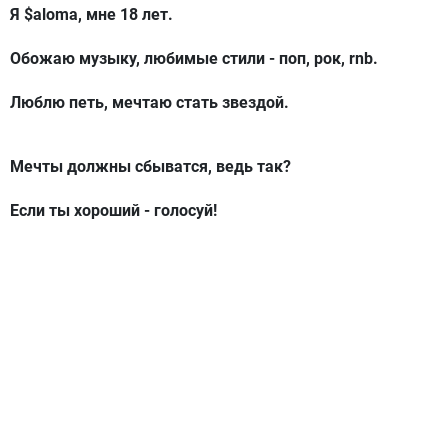
Я $aloma, мне 18 лет.
Обожаю музыку, любимые стили - поп, рок, rnb.
Люблю петь, мечтаю стать звездой.
Мечты должны сбыватся, ведь так?
Если ты хороший - голосуй!