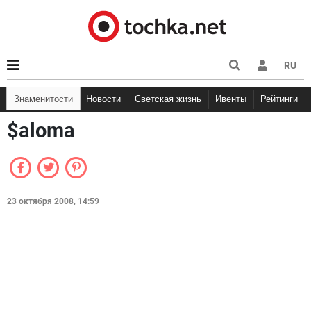
RU
Знаменитости
Новости
Светская жизнь
Ивенты
Рейтинги
$aloma
23 октября 2008, 14:59