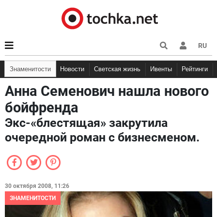
RU
Знаменитости
Новости
Светская жизнь
Ивенты
Рейтинги
Анна Семенович нашла нового
бойфренда
Экс-«блестящая» закрутила
очередной роман с бизнесменом.
30 октября 2008, 11:26
ЗНАМЕНИТОСТИ