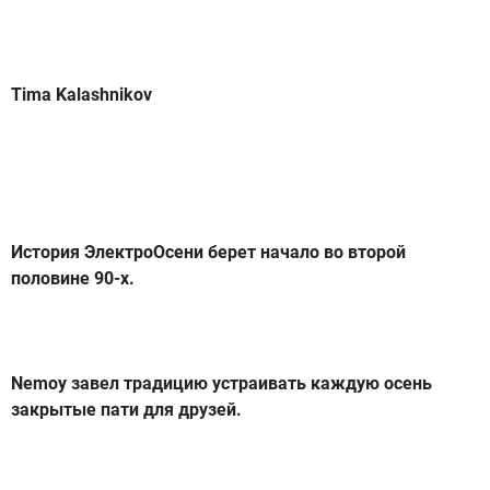
Tima Kalashnikov
История ЭлектроОсени берет начало во второй
половине 90-х.
Nemoy завел традицию устраивать каждую осень
закрытые пати для друзей.