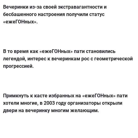
Вечеринки из-за своей экстравагантности и
бесбашенного настроения получили статус
«ежеГОНных».
В то время как «ежеГОНных» пати становились
легендой, интерес к вечеринкам рос с геометрической
прогрессией.
Примкнуть к касте избранных на «ежеГОНных» пати
хотели многие, в 2003 году организаторы открыли
двери на вечеринку многим желающим.