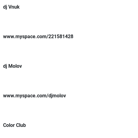
dj Vnuk
www.myspace.com/221581428
dj Molov
www.myspace.com/djmolov
Color Club