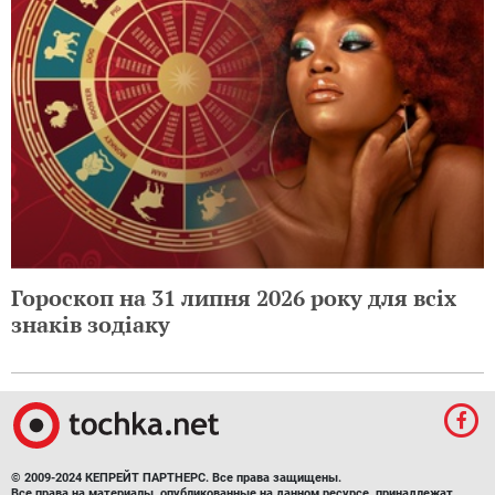
Гороскоп на 31 липня 2026 року для всіх
знаків зодіаку
© 2009-2024 КЕПРЕЙТ ПАРТНЕРС. Все права защищены.
Все права на материалы, опубликованные на данном ресурсе, принадлежат