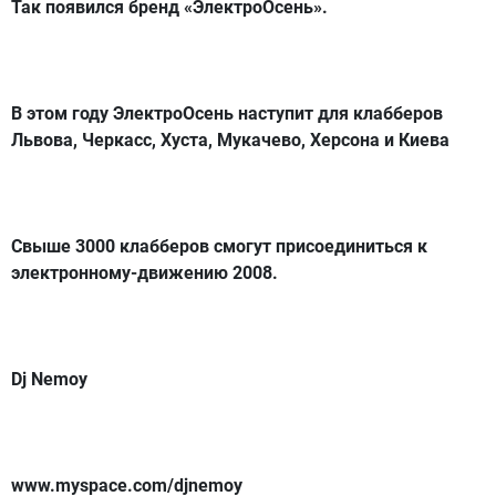
Так появился бренд «ЭлектроОсень».
В этом году ЭлектроОсень наступит для клабберов
Львова, Черкасс, Хуста, Мукачево, Херсона и Киева
Свыше 3000 клабберов смогут присоединиться к
электронному-движению 2008.
Dj Nemoy
www.myspace.com/djnemoy