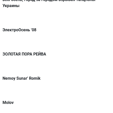
Украины
ЭлектроОсень '08
ЗОЛОТАЯ ПОРА РЕЙВА
Nemoy Sunar' Romik
Molov