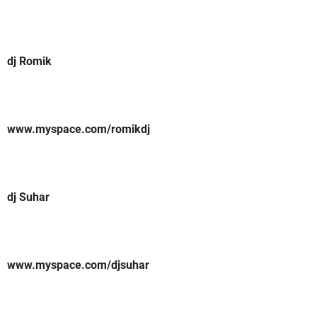
dj Romik
www.myspace.com/romikdj
dj Suhar
www.myspace.com/djsuhar