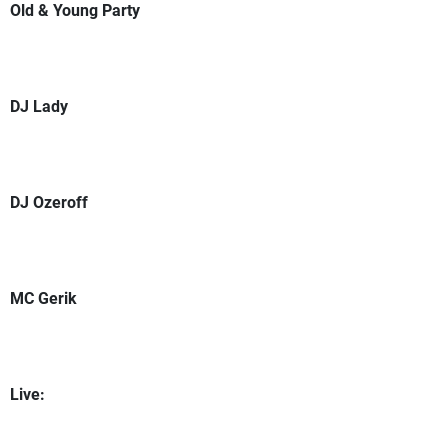
Old & Young Party
DJ Lady
DJ Ozeroff
MC Gerik
Live: