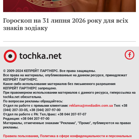
Гороскоп на 31 липня 2026 року для всіх
знаків зодіаку
© 2009-2024 КЕПРЕЙТ ПАРТНЕРС. Все права защищены.
Все права на материалы, опубликованные на данном ресурсе, принадлежат
КЕПРЕЙТ ПАРТНЕРС.
Какое-либо использование материалов без письменного разрешения
КЕПРЕЙТ ПАРТНЕРС запрещено.
При правомерном использовании материалов с данного ресурса, гиперссылка на
tochka.net обязательна.
По вопросам рекламы обращайтесь:
Отдел по работе с прямыми клиентами:
reklama@mediadim.com.ua
Тел: +38
(044) 207-33-05, +38 (044) 207-97-00
Отдел по работе с РА: Тел./факс: +38 044 207-97-07
Редакция: +38 044 207-97-00
Материалы, отмеченные знаками "Реклама", "Промо", публикуются на правах
рекламы.
Правила пользования
,
Политика в сфере конфиденциальности и персональных