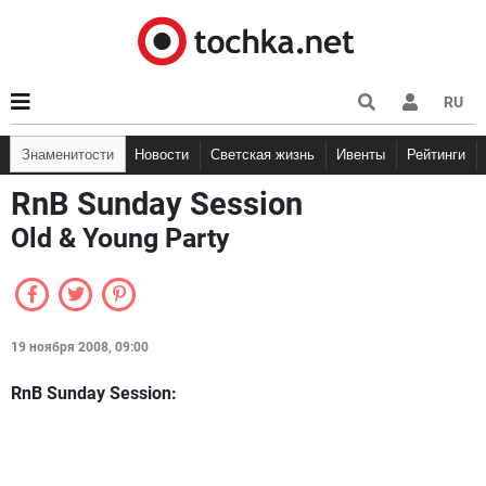
RU
Знаменитости
Новости
Светская жизнь
Ивенты
Рейтинги
RnB Sunday Session
Old & Young Party
19 ноября 2008, 09:00
RnB Sunday Session: