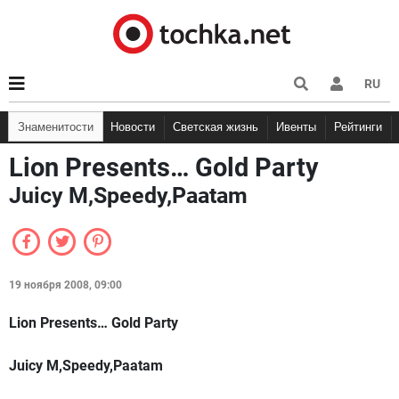
RU
Знаменитости
Новости
Светская жизнь
Ивенты
Рейтинги
Lion Presents… Gold Party
Juicy M,Speedy,Paatam
19 ноября 2008, 09:00
Lion Presents… Gold Party
Juicy M,Speedy,Paatam