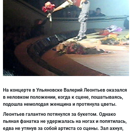
На концерте в Ульяновске Валерий Леонтьев оказался
в неловком положении, когда к сцене, пошатываясь,
подошла немолодая женщина и протянула цветы.
Леонтьев галантно потянулся за букетом. Однако
пьяная фанатка не удержалась на ногах и попятилась,
едва не утянув за собой артиста со сцены. Зал ахнул,