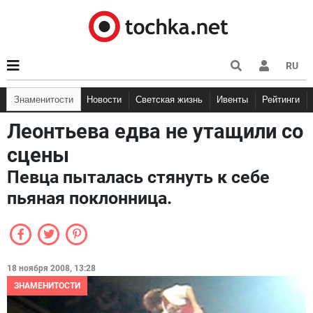
RU
Знаменитости
Новости
Светская жизнь
Ивенты
Рейтинги
Леонтьева едва не утащили со
сцены
Певца пыталась стянуть к себе
пьяная поклонница.
18 ноября 2008, 13:28
ЗНАМЕНИТОСТИ