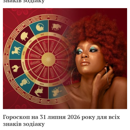
знаків зодіаку
Гороскоп на 31 липня 2026 року для всіх
знаків зодіаку