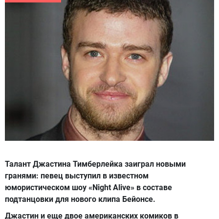
Талант Джастина Тимберлейка заиграл новыми
гранями: певец выступил в известном
юмористическом шоу «Night Alivе» в составе
подтанцовки для нового клипа Бейонсе.
Джастин и еще двое американских комиков в