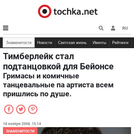
RU
Знаменитости
Новости
Светская жизнь
Ивенты
Рейтинги
Тимберлейк стал
подтанцовкой для Бейонсе
Гримасы и комичные
танцевальные па артиста всем
пришлись по душе.
18 ноября 2008, 15:14
ЗНАМЕНИТОСТИ