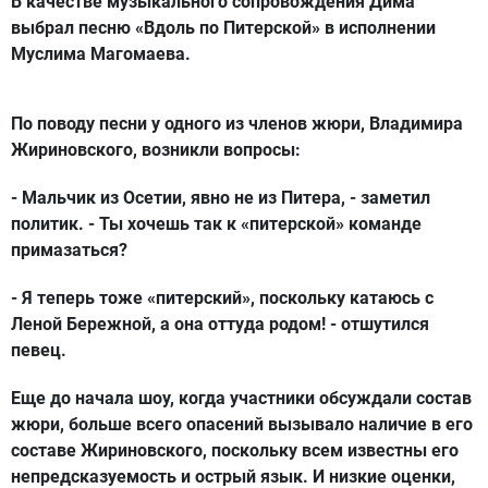
В качестве музыкального сопровождения Дима
выбрал песню «Вдоль по Питерской» в исполнении
Муслима Магомаева.
По поводу песни у одного из членов жюри, Владимира
Жириновского, возникли вопросы:
- Мальчик из Осетии, явно не из Питера, - заметил
политик. - Ты хочешь так к «питерской» команде
примазаться?
- Я теперь тоже «питерский», поскольку катаюсь с
Леной Бережной, а она оттуда родом! - отшутился
певец.
Еще до начала шоу, когда участники обсуждали состав
жюри, больше всего опасений вызывало наличие в его
составе Жириновского, поскольку всем известны его
непредсказуемость и острый язык. И низкие оценки,