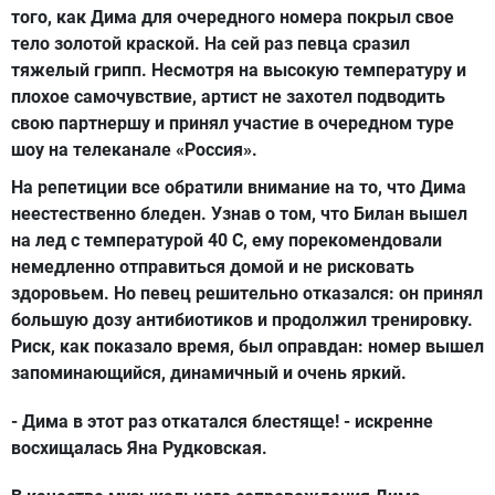
того, как Дима для очередного номера покрыл свое
тело золотой краской. На сей раз певца сразил
тяжелый грипп. Несмотря на высокую температуру и
плохое самочувствие, артист не захотел подводить
свою партнершу и принял участие в очередном туре
шоу на телеканале «Россия».
На репетиции все обратили внимание на то, что Дима
неестественно бледен. Узнав о том, что Билан вышел
на лед с температурой 40 С, ему порекомендовали
немедленно отправиться домой и не рисковать
здоровьем. Но певец решительно отказался: он принял
большую дозу антибиотиков и продолжил тренировку.
Риск, как показало время, был оправдан: номер вышел
запоминающийся, динамичный и очень яркий.
- Дима в этот раз откатался блестяще! - искренне
восхищалась Яна Рудковская.