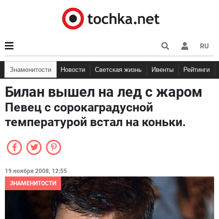
RU
Знаменитости
Новости
Светская жизнь
Ивенты
Рейтинги
Билан вышел на лед с жаром
Певец с сорокаградусной
температурой встал на коньки.
19 ноября 2008, 12:55
ЗНАМЕНИТОСТИ