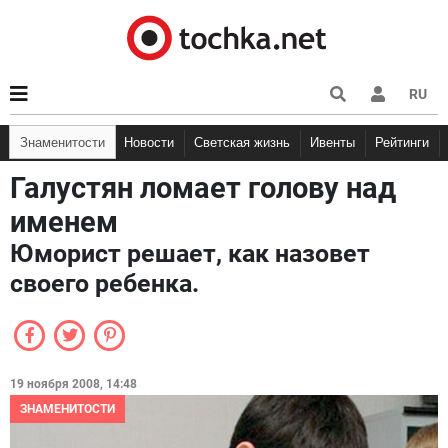
RU
Знаменитости
Новости
Светская жизнь
Ивенты
Рейтинги
Галустян ломает голову над
именем
Юморист решает, как назовет
своего ребенка.
19 ноября 2008, 14:48
ЗНАМЕНИТОСТИ