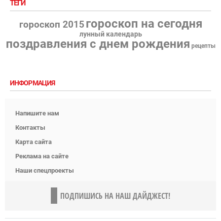
ТЕГИ
гороскоп на сегодня
гороскоп 2015
лунный календарь
поздравления с днем рождения
рецепты
ИНФОРМАЦИЯ
Напишите нам
Контакты
Карта сайта
Реклама на сайте
Наши спецпроекты
ПОДПИШИСЬ НА НАШ ДАЙДЖЕСТ!