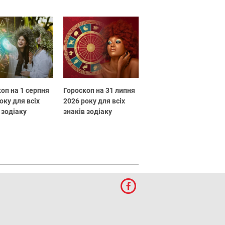
оп на 1 серпня
Гороскоп на 31 липня
оку для всіх
2026 року для всіх
 зодіаку
знаків зодіаку