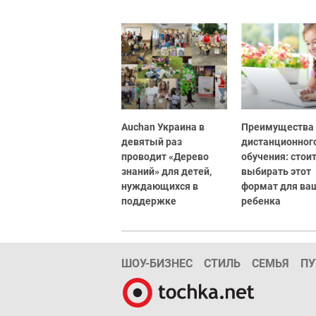
Auchan Украина в
Преимущества
девятый раз
дистанционног
проводит «Дерево
обучения: стоит
знаний» для детей,
выбирать этот
нуждающихся в
формат для ва
поддержке
ребенка
ШОУ-БИЗНЕС
СТИЛЬ
СЕМЬЯ
ПУ