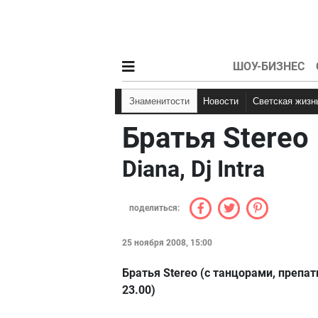
ШОУ-БИЗНЕС
Знаменитости
Новости
Светская жизн
Братья Stereo
Diana, Dj Intra
поделиться:
25 ноября 2008, 15:00
Братья Stereo (с танцорами, препат
23.00)