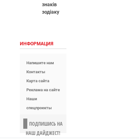
знаків
зодіаку
ИНФОРМАЦИЯ
Напишите нам
Контакты
Карта сайта
Реклама на сайте
Наши
спецпроекты
ПОДПИШИСЬ НА
НАШ ДАЙДЖЕСТ!