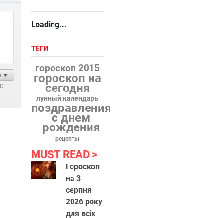
Loading...
ТЕГИ
гороскоп 2015
й
гороскоп на
сегодня
х:
лунный календарь
поздравления
с днем
рождения
рецепты
MUST READ
Гороскоп
на 3
серпня
2026 року
для всіх