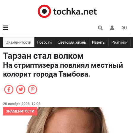
RU
Знаменитости
Новости
Светская жизнь
Ивенты
Рейтинги
Тарзан стал волком
На стриптизера повлиял местный
колорит города Тамбова.
20 ноября 2008, 12:03
ЗНАМЕНИТОСТИ