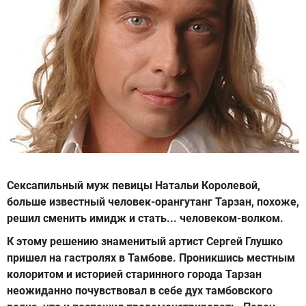
Сексапильный муж певицы Натальи Королевой,
больше известный человек-орангутанг Тарзан, похоже,
решил сменить имидж и стать... человеком-волком.
К этому решению знаменитый артист Сергей Глушко
пришел на гастролях в Тамбове. Проникшись местным
колоритом и историей старинного города Тарзан
неожиданно почувствовал в себе дух тамбовского