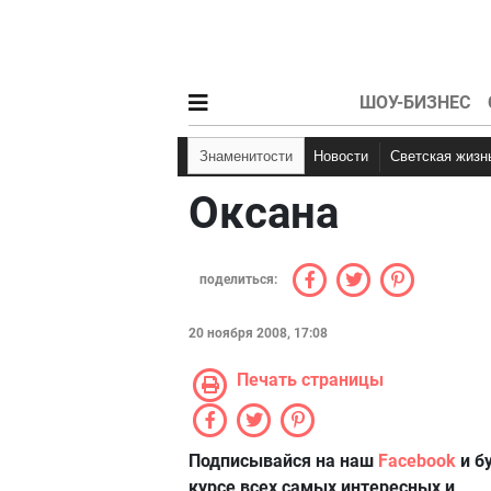
ШОУ-БИЗНЕС
Знаменитости
Новости
Светская жизн
Оксана
поделиться:
20 ноября 2008, 17:08
Печать страницы
Подписывайся на наш
Facebook
и б
курсе всех самых интересных и