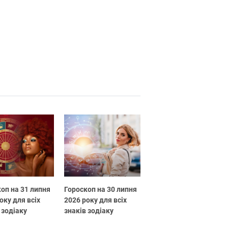
оп на 31 липня
Гороскоп на 30 липня
оку для всіх
2026 року для всіх
 зодіаку
знаків зодіаку