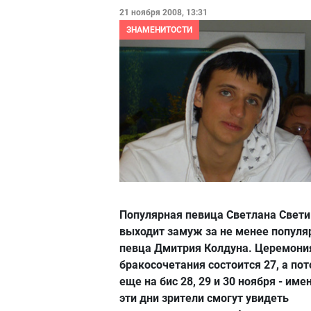
21 ноября 2008, 13:31
ЗНАМЕНИТОСТИ
Популярная певица Светлана Свет
выходит замуж за не менее популя
певца Дмитрия Колдуна. Церемони
бракосочетания состоится 27, а по
еще на бис 28, 29 и 30 ноября - име
эти дни зрители смогут увидеть