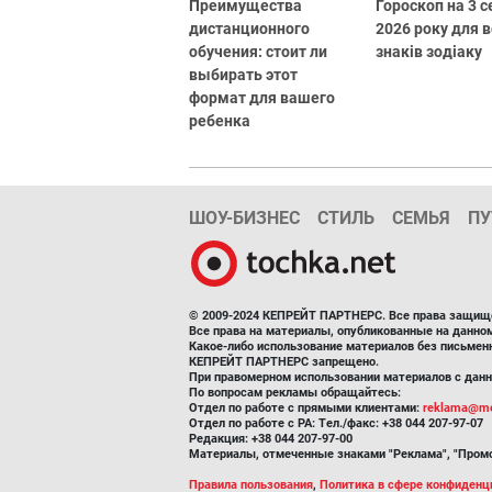
Преимущества
Гороскоп на 3 
дистанционного
2026 року для в
обучения: стоит ли
знаків зодіаку
выбирать этот
формат для вашего
ребенка
ШОУ-БИЗНЕС
СТИЛЬ
СЕМЬЯ
ПУ
© 2009-2024 КЕПРЕЙТ ПАРТНЕРС. Все права защищ
Все права на материалы, опубликованные на данн
Какое-либо использование материалов без письмен
КЕПРЕЙТ ПАРТНЕРС запрещено.
При правомерном использовании материалов с данно
По вопросам рекламы обращайтесь:
Отдел по работе с прямыми клиентами:
reklama@me
Отдел по работе с РА: Тел./факс: +38 044 207-97-07
Редакция: +38 044 207-97-00
Материалы, отмеченные знаками "Реклама", "Промо
Правила пользования
,
Политика в сфере конфиденц