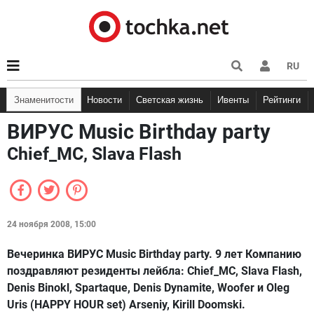
RU
Знаменитости
Новости
Светская жизнь
Ивенты
Рейтинги
ВИРУС Music Birthday party
Chief_MC, Slava Flash
24 ноября 2008, 15:00
Вечеринка ВИРУС Music Birthday party. 9 лет Компанию
поздравляют резиденты лейбла: Chief_MC, Slava Flash,
Denis Binokl, Spartaque, Denis Dynamite, Woofer и Oleg
Uris (HAPPY HOUR set) Arseniy, Kirill Doomski.