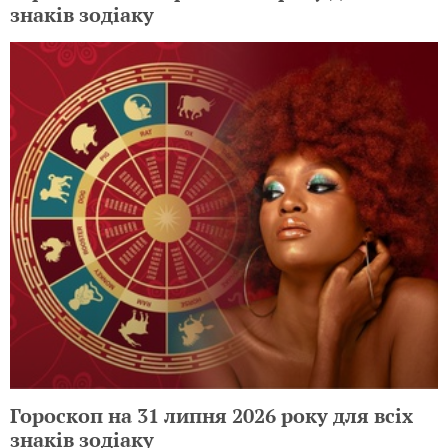
знаків зодіаку
Гороскоп на 31 липня 2026 року для всіх
знаків зодіаку