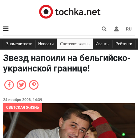
RU
Знаменитости
Новости
Светская жизнь
Ивенты
Рейтинги
Звезд напоили на бельгийско-
украинской границе!
24 ноября 2008, 14:39
СВЕТСКАЯ ЖИЗНЬ