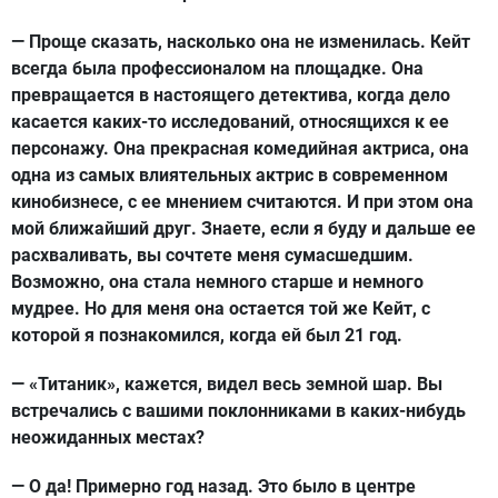
— Проще сказать, насколько она не изменилась. Кейт
всегда была профессионалом на площадке. Она
превращается в настоящего детектива, когда дело
касается каких-то исследований, относящихся к ее
персонажу. Она прекрасная комедийная актриса, она
одна из самых влиятельных актрис в современном
кинобизнесе, с ее мнением считаются. И при этом она
мой ближайший друг. Знаете, если я буду и дальше ее
расхваливать, вы сочтете меня сумасшедшим.
Возможно, она стала немного старше и немного
мудрее. Но для меня она остается той же Кейт, с
которой я познакомился, когда ей был 21 год.
— «Титаник», кажется, видел весь земной шар. Вы
встречались с вашими поклонниками в каких-нибудь
неожиданных местах?
— О да! Примерно год назад. Это было в центре