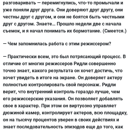
разговаривать — перемигнулись, что-то промычали и
уже поняли друг друга. Они доверяют друг другу, они
честны друг с другом, и они не боятся быть честными
друг с другом. Знаете… Прошло недели две с начала
съемок, и я начал понимать их бормотание. (Смеется.)
— Чем запомнилась работа с этим режиссером?
— Практически всем, это был потрясающий процесс. В
отличие от многих режиссеров Ридли совершенно
точно знает, какого результата он хочет достичь, что
хочет увидеть в итоге на экране. Он доверяет актеру
полностью контролировать свой персонаж. Ридли
верит, что внутренний контроль гораздо лучше, чем
его режиссерские указания. Он позволяет добавлять
свое в характер. При этом он виртуозно управляет
дюжиной камер, контролирует актеров, всю площадку,
он на тысячу процентов уверен в своих действиях и
знает последовательность эпизодов еще до того, как