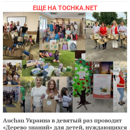
ЕЩЕ НА TOCHKA.NET
Auchan Украина в девятый раз проводит
«Дерево знаний» для детей, нуждающихся