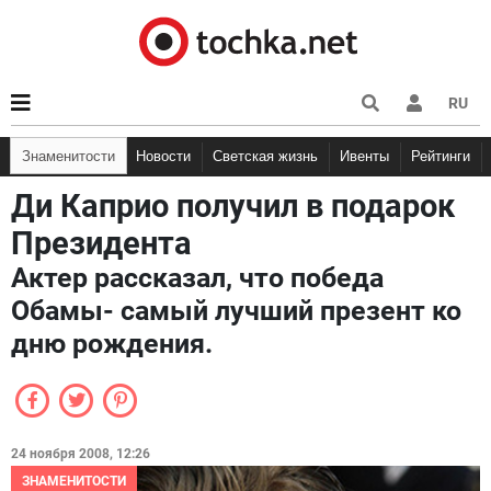
RU
Знаменитости
Новости
Светская жизнь
Ивенты
Рейтинги
Ди Каприо получил в подарок
Президента
Актер рассказал, что победа
Обамы- самый лучший презент ко
дню рождения.
24 ноября 2008, 12:26
ЗНАМЕНИТОСТИ