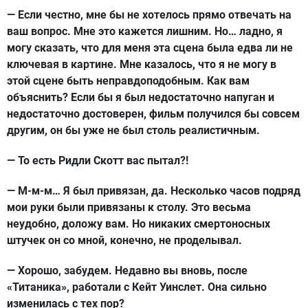
— Если честно, мне бы не хотелось прямо отвечать на
ваш вопрос. Мне это кажется лишним. Но… ладно, я
могу сказать, что для меня эта сцена была едва ли не
ключевая в картине. Мне казалось, что я не могу в
этой сцене быть неправдоподобным. Как вам
объяснить? Если бы я был недостаточно напуган и
недостаточно достоверен, фильм получился бы совсем
другим, он бы уже не был столь реалистичным.
— То есть Ридли Скотт вас пытал?!
— М-м-м… Я был привязан, да. Несколько часов подряд
мои руки были привязаны к столу. Это весьма
неудобно, доложу вам. Но никаких смертоносных
штучек он со мной, конечно, не проделывал.
— Хорошо, забудем. Недавно вы вновь, после
«Титаника», работали с Кейт Уинслет. Она сильно
изменилась с тех пор?