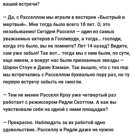
вашей встречи?
— Да, с Расселлом мы играли в вестерне «Быстрый и
мертвый». Мне тогда было всего 18 лет. О, это
незабываемо! Сегодня Расселл — один из самых
уважаемых актеров в Голливуде, а тогда… господи,
когда это было, вы не помните? Лет 14 назад? Видите,
сам уже забыл! Так вот… тогда мы с ним были, по сути,
еще никем, а вокруг нас были признанные звезды —
Шэрон Стоун и Джин Хэкман. Так вышло, что с тех пор
мы встречались с Расселлом буквально пару раз, но ту
первую встречу забыть не смогли.
— Тем не менее Расселл Кроу уже четвертый раз
работает с режиссером Ридли Скоттом. А как вы
чувствовали себя на одной с ними площадке?
— Прекрасно. Наблюдать за их работой одно
удовольствие. Расселлу и Ридли даже не нужно