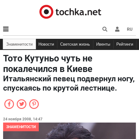
RU
Знаменитости
Новости
Светская жизнь
Ивенты
Рейтинги
Тото Кутуньо чуть не
покалечился в Киеве
Итальянский певец подвернул ногу,
спускаясь по крутой лестнице.
24 ноября 2008, 14:47
ЗНАМЕНИТОСТИ