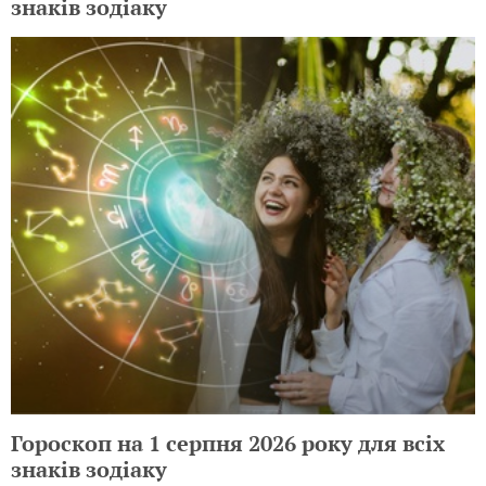
знаків зодіаку
Гороскоп на 1 серпня 2026 року для всіх
знаків зодіаку