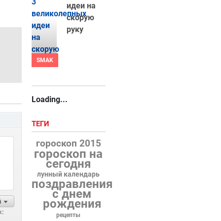
идеи на
скорую
руку
SMAK
Loading...
ТЕГИ
гороскоп 2015
гороскоп на
сегодня
лунный календарь
поздравления
с днем
рождения
й
х:
рецепты