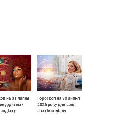
оп на 31 липня
Гороскоп на 30 липня
оку для всіх
2026 року для всіх
 зодіаку
знаків зодіаку