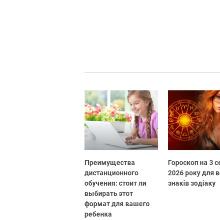
Преимущества
Гороскоп на 3 
дистанционного
2026 року для в
обучения: стоит ли
знаків зодіаку
выбирать этот
формат для вашего
ребенка