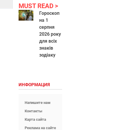
MUST READ
Гороскоп
на 1
серпня
2026 року
для всіх
знаків
зодіаку
ИНФОРМАЦИЯ
Напишите нам
Контакты
Карта сайта
Реклама на сайте