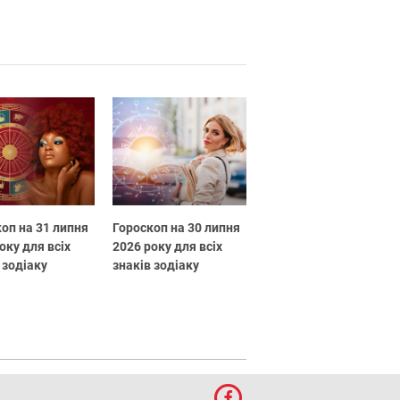
оп на 31 липня
Гороскоп на 30 липня
оку для всіх
2026 року для всіх
 зодіаку
знаків зодіаку