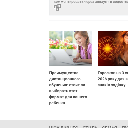
комментировать через аккаунт в соцсетя
Преимущества
Гороскоп на 3 
дистанционного
2026 року для в
обучения: стоит ли
знаків зодіаку
выбирать этот
формат для вашего
ребенка