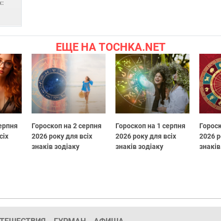
х:
ЕЩЕ НА TOCHKA.NET
серпня
Гороскоп на 2 серпня
Гороскоп на 1 серпня
Гороск
сіх
2026 року для всіх
2026 року для всіх
2026 р
знаків зодіаку
знаків зодіаку
знаків