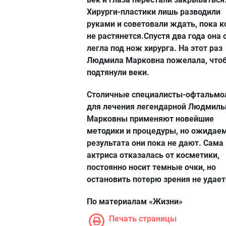
Хирурги-пластики лишь разводили
руками и советовали ждать, пока 
не растянется.Спустя два года она 
легла под нож хирурга. На этот раз
Людмила Марковна пожелала, что
подтянули веки.
Столичные специалисты-офтальмо
для лечения легендарной Людмил
Марковны применяют новейшие
методики и процедуры, но ожидае
результата они пока не дают. Сама
актриса отказалась от косметики,
постоянно носит темные очки, но
остановить потерю зрения не удает
По материалам «Жизни»
Печать страницы