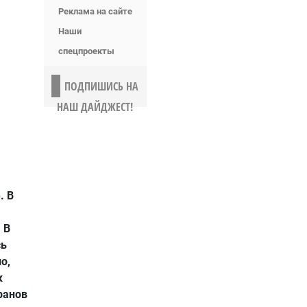
Реклама на сайте
Наши
спецпроекты
ПОДПИШИСЬ НА
НАШ ДАЙДЖЕСТ!
. В
 В
сь
о,
к
ранов