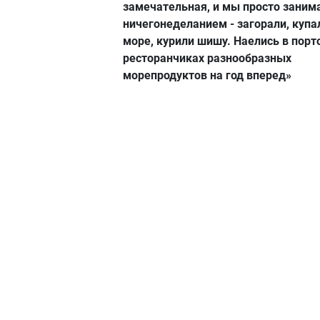
замечательная, и мы просто заним
ничегонеделанием - загорали, купа
море, курили шишу. Наелись в пор
ресторанчиках разнообразных
морепродуктов на год вперед»