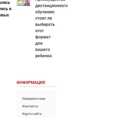
ались
дистанционного
лись в
обучения:
товых
стоит ли
выбирать
этот
формат
для
вашего
ребенка
ИНФОРМАЦИЯ
Напишите нам
Контакты
Карта сайта