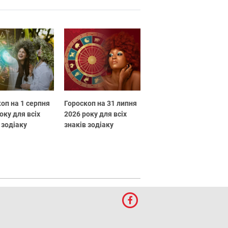
оп на 1 серпня
Гороскоп на 31 липня
оку для всіх
2026 року для всіх
 зодіаку
знаків зодіаку