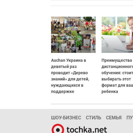
Auchan Украина в
Преимущества
девятый раз
дистанционног
проводит «Дерево
обучения: стоит
знаний» для детей,
выбирать этот
нуждающихся в
формат для ва
поддержке
ребенка
ШОУ-БИЗНЕС
СТИЛЬ
СЕМЬЯ
ПУ