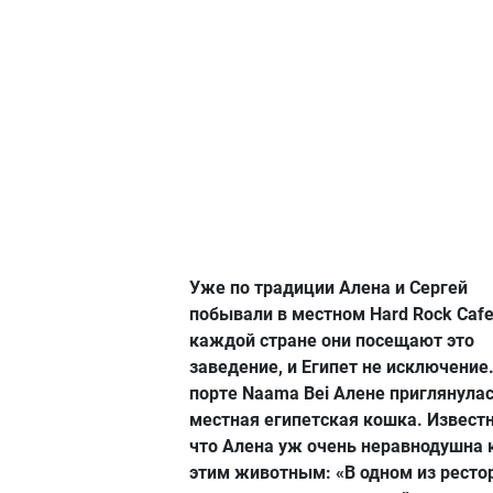
Уже по традиции Алена и Сергей
побывали в местном Hard Rock Cafe
каждой стране они посещают это
заведение, и Египет не исключение.
порте Naama Bei Алене приглянула
местная египетская кошка. Известн
что Алена уж очень неравнодушна 
этим животным: «В одном из ресто