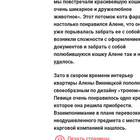
мы повстречали красивейшую кошк
очень шикарное и дружелюбное
животное». Этот потомок кота фар
настолько понравился Алене, что о
уже порывалась забрать ее с собой
возникли сложности с оформление
документов и забрать с собой
полюбившуюся кошку Алене так и 
удалось.
Зато в скором времени интерьер
квартиры Алены Винницкой пополн
своеобразным по дизайну «троном»
Певице очень понравилось одно кре
которое она решила приобрести.
Взаимпонимание в плане перевозк
неодушевленного предмета с мест
карговой компанией нашлось.
Печать страницы