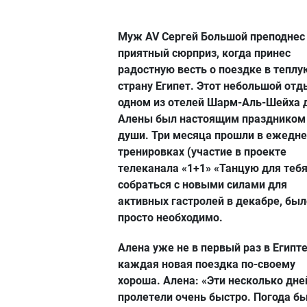
Муж AV Сергей Большой преподнес
приятный сюрприз, когда принес
радостную весть о поездке в теплу
страну Египет. Этот небольшой отд
одном из отелей Шарм-Аль-Шейха 
Алены был настоящим праздником
души. Три месяца прошли в ежедн
тренировках (участие в проекте
телеканала «1+1» «Танцую для тебя
собраться с новыми силами для
активных гастролей в декабре, был
просто необходимо.
Алена уже не в первый раз в Египте
каждая новая поездка по-своему
хороша. Алена: «Эти несколько дне
пролетели очень быстро. Погода б