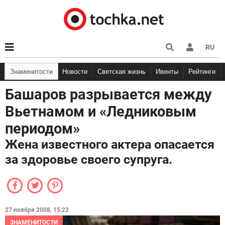
RU
Знаменитости
Новости
Светская жизнь
Ивенты
Рейтинги
Башаров разрывается между
Вьетнамом и «Ледниковым
периодом»
Жена известного актера опасается
за здоровье своего супруга.
27 ноября 2008, 15:22
ЗНАМЕНИТОСТИ