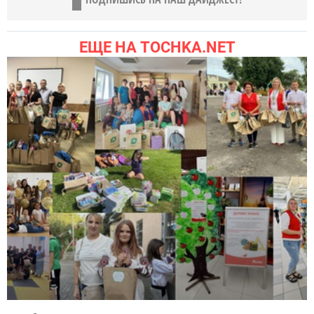
ЕЩЕ НА TOCHKA.NET