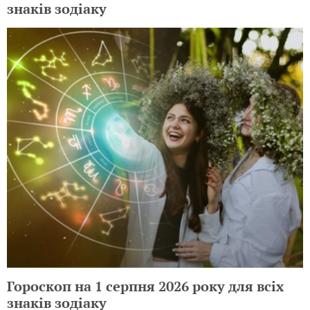
знаків зодіаку
Гороскоп на 1 серпня 2026 року для всіх
знаків зодіаку