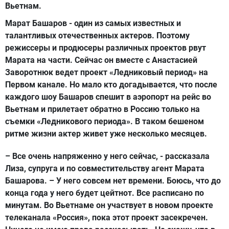
Вьетнам.
Марат Башаров - один из самых известных и
талантливых отечественных актеров. Поэтому
режиссеры и продюсеры различных проектов рвут
Марата на части. Сейчас он вместе с Анастасией
Заворотнюк ведет проект «Ледниковый период» на
Первом канале. Но мало кто догадывается, что после
каждого шоу Башаров спешит в аэропорт на рейс во
Вьетнам и прилетает обратно в Россию только на
съемки «Ледникового периода». В таком бешеном
ритме жизни актер живет уже несколько месяцев.
– Все очень напряженно у него сейчас, - рассказала
Лиза, супруга и по совместительству агент Марата
Башарова. – У него совсем нет времени. Боюсь, что до
конца года у него будет цейтнот. Все расписано по
минутам. Во Вьетнаме он участвует в новом проекте
телеканала «Россия», пока этот проект засекречен.