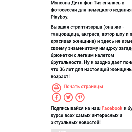
Мэнсона Дита фон Тиз снялась в
фотосессии для немецкого издания
Playboy.
Бывшая стриптизерша (она же -
танцовщица, актриса, автор шоу и 
красивая женщина) и здесь не изм
своему знаменитому имиджу загад
брюнетки с легким налетом
брутальности. Ну и заодно дает пон
что 36 лет для настоящей женщины
возраст!
Печать страницы
Подписывайся на наш
Facebook
и б
курсе всех самых интересных и
актуальных новостей!