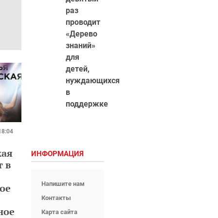
раз
проводит
«Дерево
знаний»
для
детей,
нуждающихся
в
поддержке
18:04
кая
ИНФОРМАЦИЯ
т в
Напишите нам
ое
Контакты
ное
Карта сайта