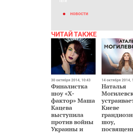
ТЕГИ
новости
ЧИТАЙ ТАКЖЕ
30 октября 2014, 10:43
14 октября 2014, 
Финалистка
Наталья
шоу «Х-
Могилевс
фактор» Маша
устраивае
Кацева
Киеве
выступила
грандиозн
против войны
шоу,
Украины и
посвящен