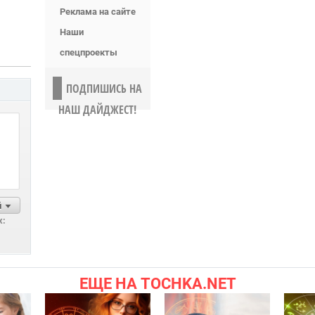
Реклама на сайте
Наши
спецпроекты
ПОДПИШИСЬ НА
НАШ ДАЙДЖЕСТ!
й
х:
ЕЩЕ НА TOCHKA.NET