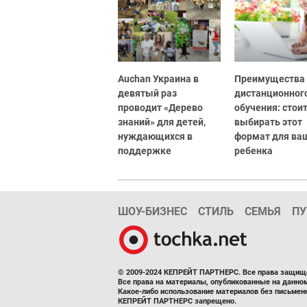
Auchan Украина в
Преимущества
девятый раз
дистанционног
проводит «Дерево
обучения: стоит
знаний» для детей,
выбирать этот
нуждающихся в
формат для ва
поддержке
ребенка
ШОУ-БИЗНЕС
СТИЛЬ
СЕМЬЯ
ПУ
© 2009-2024 КЕПРЕЙТ ПАРТНЕРС. Все права защищ
Все права на материалы, опубликованные на данн
Какое-либо использование материалов без письмен
КЕПРЕЙТ ПАРТНЕРС запрещено.