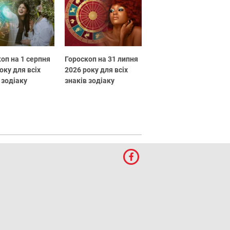
оп на 1 серпня
Гороскоп на 31 липня
оку для всіх
2026 року для всіх
 зодіаку
знаків зодіаку