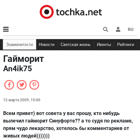
RU
Знаменитости
Новости
Светская жизнь
Ивенты
Рейтинги
Гайморит
An4ik75
12 марта 2009, 15:00
Всем привет) вот совета у вас прошу, кто нибудь
вылечил гайморит Синуфорте?? а то судя по рекламе,
прям чудо лекарство, хотелось бы комментариев от
живых людей)))))))