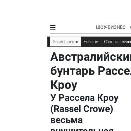
ШОУ-БИЗНЕС
Знаменитости
Новости
Светская жизн
Австралийски
бунтарь Рассе
Кроу
У Рассела Кроу
(Rassel Crowe)
весьма