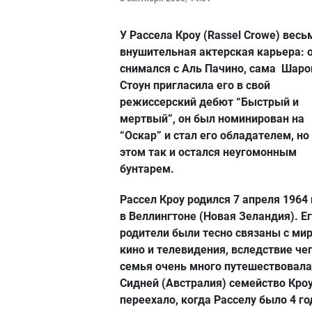
У Рассела Кроу (Rassel Crowe) весь
внушительная актерская карьера: 
снимался с Аль Пачино, сама Шаро
Стоун пригласила его в свой
режиссерский дебют “Быстрый и
мертвый”, он был номинирован на
“Оскар” и стал его обладателем, но
этом так и остался неугомонным
бунтарем.
Рассел Кроу родился 7 апреля 1964 
в Веллингтоне (Новая Зеландия). Е
родители были тесно связаны с ми
кино и телевидения, вследствие чег
семья очень много путешествовала
Сидней (Австралия) семейство Кро
переехало, когда Расселу было 4 го