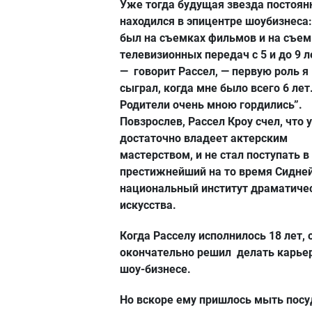
Уже тогда будущая звезда постоян
находился в эпицентре шоубизнеса:
был на съемках фильмов и на съем
телевизионных передач с 5 и до 9 л
— говорит Рассел, — первую роль я
сыграл, когда мне было всего 6 лет
Родители очень мною гордились”.
Повзрослев, Рассел Кроу счел, что 
достаточно владеет актерским
мастерством, и не стал поступать в
престижнейший на то время Сидне
национальный институт драматиче
искусства.
Когда Расселу исполнилось 18 лет, 
окончательно решил делать карьер
шоу-бизнесе.
Но вскоре ему пришлось мыть посу