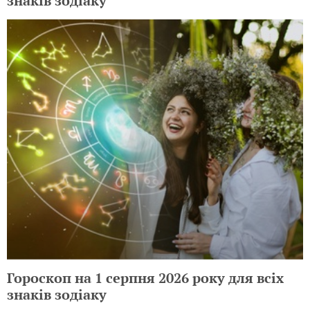
знаків зодіаку
Гороскоп на 1 серпня 2026 року для всіх
знаків зодіаку