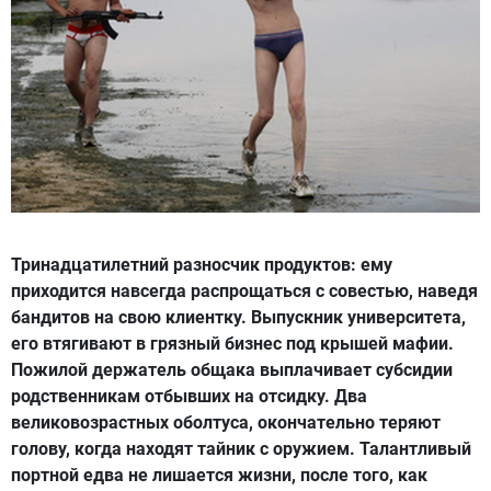
Тринадцатилетний разносчик продуктов: ему
приходится навсегда распрощаться с совестью, наведя
бандитов на свою клиентку. Выпускник университета,
его втягивают в грязный бизнес под крышей мафии.
Пожилой держатель общака выплачивает субсидии
родственникам отбывших на отсидку. Два
великовозрастных оболтуса, окончательно теряют
голову, когда находят тайник с оружием. Талантливый
портной едва не лишается жизни, после того, как