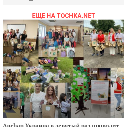
ЕЩЕ НА TOCHKA.NET
Auchan Украина в девятый раз проводит