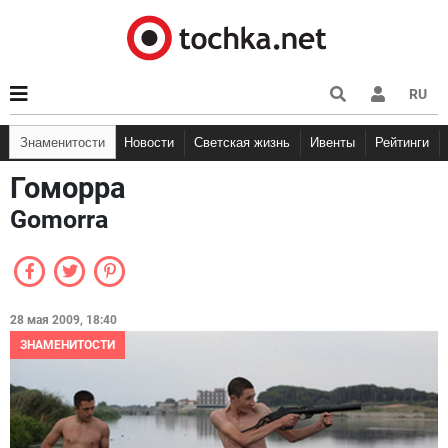
RU
Знаменитости
Новости
Светская жизнь
Ивенты
Рейтинги
Гоморра
Gomorra
28 мая 2009, 18:40
ЗНАМЕНИТОСТИ