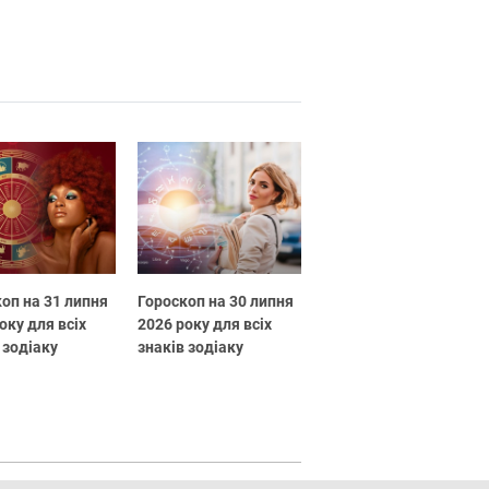
оп на 31 липня
Гороскоп на 30 липня
оку для всіх
2026 року для всіх
 зодіаку
знаків зодіаку