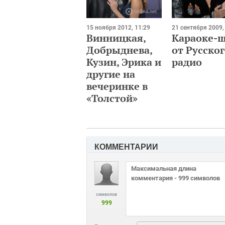
15 ноября 2012, 11:29
21 сентября 2009,
Винницкая,
Караоке-
Добрыднева,
от Русско
Кузин, Эрика и
радио
другие на
вечеринке в
«Толстой»
КОММЕНТАРИИ
символов
999