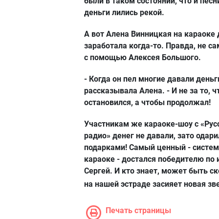
были в таком состоянии, что и песн
деньги лились рекой.
А вот Алена Винницкая на караоке
заработала когда-то. Правда, не са
с помощью Алексея Большого.
- Когда он пел многие давали деньги
рассказывала Алена. - И не за то, 
остановился, а чтобы продолжал!
Участникам же караоке-шоу с «Рус
радио» денег не давали, зато одари
подарками! Самый ценный - систе
караоке - достался победителю по
Сергей. И кто знает, может быть с
на нашей эстраде засияет новая зв
Печать страницы