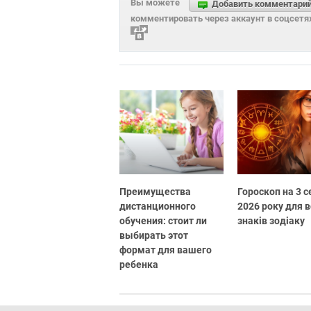
Вы можете
Добавить комментари
комментировать через аккаунт в соцсетя
Преимущества
Гороскоп на 3 
дистанционного
2026 року для в
обучения: стоит ли
знаків зодіаку
выбирать этот
формат для вашего
ребенка