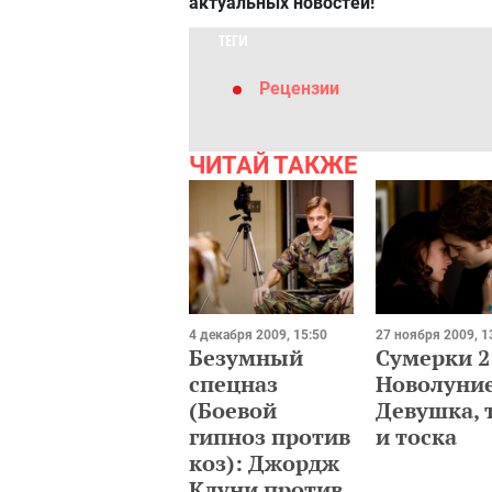
актуальных новостей!
ТЕГИ
Рецензии
ЧИТАЙ ТАКЖЕ
4 декабря 2009, 15:50
27 ноября 2009, 1
Безумный
Сумерки 2
спецназ
Новолуние
(Боевой
Девушка, 
гипноз против
и тоска
коз): Джордж
Клуни против