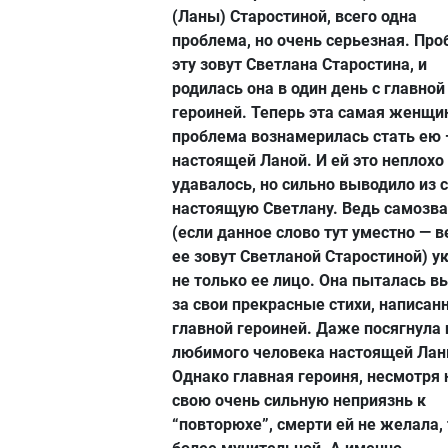
(Ланы) Старостиной, всего одна
проблема, но очень серьезная. Пр
эту зовут Светлана Старостина, и
родилась она в один день с главной
героиней. Теперь эта самая женщи
проблема вознамерилась стать ею
настоящей Ланой. И ей это неплохо
удавалось, но сильно выводило из 
настоящую Светлану. Ведь самозв
(если данное слово тут уместно — в
ее зовут Светланой Старостиной) у
не только ее лицо. Она пыталась в
за свои прекрасные стихи, написан
главной героиней. Даже посягнула 
любимого человека настоящей Лан
Однако главная героиня, несмотря 
свою очень сильную неприязнь к
“повторюхе”, смерти ей не желала,