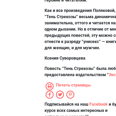
героине и читателям.
Как и все произведения Поляковой,
“Тень Стрекозы” весьма динамична
занимательна, оттого и читается на
одном дыхании. Но в отличие от мн
предыдущих повестей, эту можно 
отнести к разряду “унисекс” — книг
для женщин, и для мужчин.
Ксения Суворовцева
Повесть “Тень Стрекозы” была люб
предоставлена издательством “
Эк
Печать страницы
Подписывайся на наш
Facebook
и б
курсе всех самых интересных и