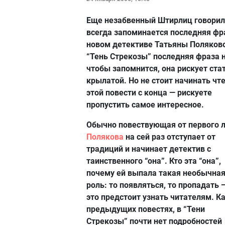
Еще незабвенный Штирлиц говорил,
всегда запоминается последняя фр
новом детективе Татьяны Поляков
“Тень Стрекозы” последняя фраза н
чтобы запомнится, она рискует ста
крылатой. Но не стоит начинать чт
этой повести с конца — рискуете
пропустить самое интересное.
Обычно повествующая от первого л
Полякова
на сей раз отступает от
традиций и начинает детектив с
таинственного “она”. Кто эта “она”,
почему ей выпала такая необычна
роль: то появляться, то пропадать 
это предстоит узнать читателям. Ка
предыдущих повестях, в “Тени
Стрекозы” почти нет подробностей