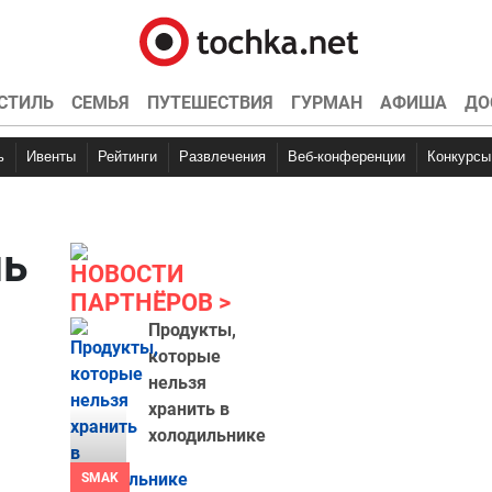
СТИЛЬ
СЕМЬЯ
ПУТЕШЕСТВИЯ
ГУРМАН
АФИША
ДО
ь
Ивенты
Рейтинги
Развлечения
Веб-конференции
Конкурсы
нь
НОВОСТИ
ПАРТНЁРОВ
Продукты,
которые
нельзя
хранить в
холодильнике
SMAK