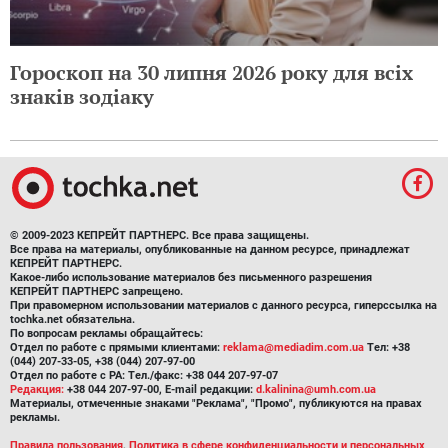
Гороскоп на 30 липня 2026 року для всіх
знаків зодіаку
© 2009-2023 КЕПРЕЙТ ПАРТНЕРС. Все права защищены.
Все права на материалы, опубликованные на данном ресурсе, принадлежат
КЕПРЕЙТ ПАРТНЕРС.
Какое-либо использование материалов без письменного разрешения
КЕПРЕЙТ ПАРТНЕРС запрещено.
При правомерном использовании материалов с данного ресурса, гиперссылка на
tochka.net обязательна.
По вопросам рекламы обращайтесь:
Отдел по работе с прямыми клиентами:
reklama@mediadim.com.ua
Тел: +38
(044) 207-33-05, +38 (044) 207-97-00
Отдел по работе с РА: Тел./факс: +38 044 207-97-07
Редакция:
+38 044 207-97-00, E-mail редакции:
d.kalinina@umh.com.ua
Материалы, отмеченные знаками "Реклама", "Промо", публикуются на правах
рекламы.
Правила пользования
,
Политика в сфере конфиденциальности и персональных