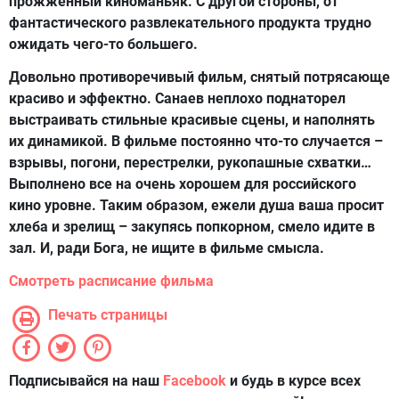
прожженный киноманьяк. С другой стороны, от
фантастического развлекательного продукта трудно
ожидать чего-то большего.
Довольно противоречивый фильм, снятый потрясающе
красиво и эффектно. Санаев неплохо поднаторел
выстраивать стильные красивые сцены, и наполнять
их динамикой. В фильме постоянно что-то случается –
взрывы, погони, перестрелки, рукопашные схватки…
Выполнено все на очень хорошем для российского
кино уровне. Таким образом, ежели душа ваша просит
хлеба и зрелищ – закупясь попкорном, смело идите в
зал. И, ради Бога, не ищите в фильме смысла.
Смотреть расписание фильма
Печать страницы
Подписывайся на наш
Facebook
и будь в курсе всех