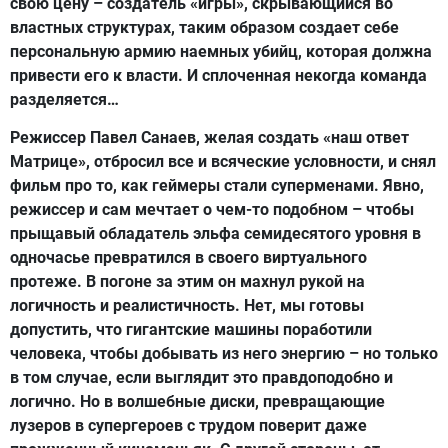
свою цену – создатель «игры», скрывающийся во
властных структурах, таким образом создает себе
персональную армию наемных убийц, которая должна
привести его к власти. И сплоченная некогда команда
разделяется…
Режиссер Павел Санаев, желая создать «наш ответ
Матрице», отбросил все и всяческие условности, и снял
фильм про то, как геймеры стали суперменами. Явно,
режиссер и сам мечтает о чем-то подобном – чтобы
прыщавый обладатель эльфа семидесятого уровня в
одночасье превратился в своего виртуального
протеже. В погоне за этим он махнул рукой на
логичность и реалистичность. Нет, мы готовы
допустить, что гигантские машины поработили
человека, чтобы добывать из него энергию – но только
в том случае, если выглядит это правдоподобно и
логично. Но в волшебные диски, превращающие
лузеров в супергероев с трудом поверит даже