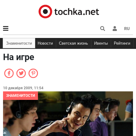
RU
Знаменитости
Новости
Светская жизнь
Ивенты
Рейтинги
На игре
10 декабря 2009, 11:54
ЗНАМЕНИТОСТИ