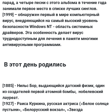
парад, а четыре песни с этого альбома в течение года
занимали первое место в списке лучших синглов.
[1999] – обнаружен первый в мире компьютерный
вирус, внедряющийся на самый высокий уровень
безопасности Windows NT - область системных
драйверов. Эта особенность делает вирус
труднодоступным для лечения в памяти многими
антивирусными программами.
В этот день родились
[1885] -
Нильс Бор
, выдающийся датский физик, один
из создателей первой атомной бомбы, нобелевский
лауреат.
[1927] -
Раиса Куркина
, русская актриса («Белое солнце
пустыни», «Белорусский вокзал», «Звезда