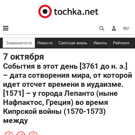
RU
Знаменитости
Новости
Светская жизнь
Ивенты
Рейтинги
7 октября
События в этот день [3761 до н. э.]
– дата сотворения мира, от которой
идет отсчет времени в иудаизме.
[1571] – у города Лепанто (ныне
Нафпактос, Греция) во время
Кипрской войны (1570-1573)
между