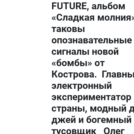
FUTURE, альбом
«Сладкая молния»
таковы
опознавательные
сигналы новой
«бомбы» от
Кострова. Главн
электронный
экспериментатор
страны, модный д
джей и богемный
тусовщик Олег