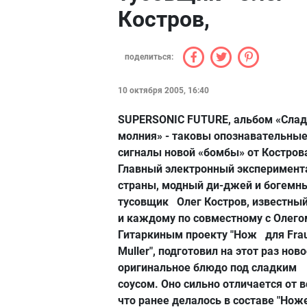
Костров,
поделиться:
10 октября 2005, 16:40
SUPERSONIC FUTURE, альбом «Сла
молния» - таковы опознавательны
сигналы новой «бомбы» от Костров
Главный электронный эксперимент
страны, модный ди-джей и богемн
тусовщик
Олег Костров, известны
и каждому по совместному с Олего
Гитаркиным проекту "Нож для Fra
Muller", подготовил на этот раз нов
оригинальное блюдо под сладким
соусом. Оно сильно отличается от в
что ранее делалось в составе "Ноже