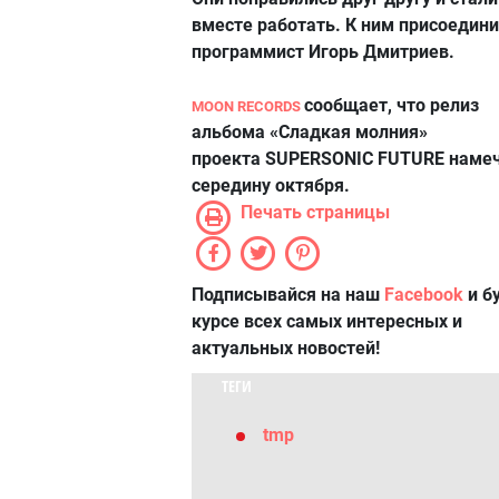
вместе работать. К ним присоедини
программист Игорь Дмитриев.
сообщает, что релиз
MOON RECORDS
альбома «Сладкая молния»
проекта SUPERSONIC FUTURE намеч
середину октября.
Печать страницы
Подписывайся на наш
Facebook
и б
курсе всех самых интересных и
актуальных новостей!
ТЕГИ
tmp