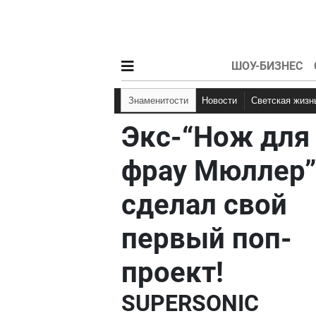
ШОУ-БИЗНЕС
Знаменитости
Новости
Светская жизн
Экс-“Нож для
фрау Мюллер”
сделал свой
первый поп-
проект!
SUPERSONIC