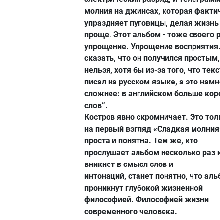
молния на джинсах, которая факти
упраздняет пуговицы, делая жизнь
проще. Этот альбом - тоже своего 
упрощение. Упрощение восприятия.
сказать, что он получился простым,
нельзя, хотя бы из-за того, что тек
писал на русском языке, а это намн
сложнее: в английском больше кор
слов”.
Костров явно скромничает. Это тол
на первый взгляд «Сладкая молния
проста и понятна. Тем же, кто
прослушает альбом несколько раз 
вникнет в смысл слов и
интонаций, станет понятно, что ал
проникнут глубокой жизненной
философией. Философией жизни
современного человека.