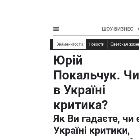
ШОУ-БИЗНЕС
Знаменитости
Новости
Светская жизн
Юрій
Покальчук. Чи
в Україні
критика?
Як Ви гадаєте, чи 
Україні критики,