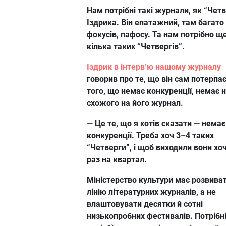
Нам потрібні такі журнали, як “Чет
Іздрика. Він епатажний, там багато
фокусів, пафосу. Та нам потрібно щ
кілька таких “Четвергів”.
Іздрик в інтерв’ю нашому журналу
говорив про те, що він сам потерпає
того, що немає конкуренції, немає н
схожого на його журнал.
— Це те, що я хотів сказати — немає
конкуренції. Треба хоч 3–4 таких
“Четверги”, і щоб виходили вони хо
раз на квартал.
Міністерство культури має розвива
лінію літературних журналів, а не
влаштовувати десятки й сотні
низькопробних фестивалів. Потрібні