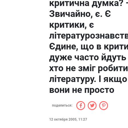
критична думка? 
Звичайно, є. Є
критики, є
літературознавств
Єдине, що в крит
дуже часто йдуть 
хто не зміг робити
літературу. І якщо
вони не просто
поделиться:
12 октября 2005, 11:27