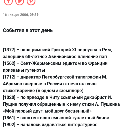
16 января 2006, 09:39
События в этот день
[1377]
– папа римский Григорий XI вернулся в Рим,
завершив 68-летнее Авиньонское пленение пап
[1562]
– Сент-Жерменским эдиктом во Франции
признаны гугеноты
[1712]
– директор Петербургской типографии М.
Абрамов впервые в России отпечатал свое
стихотворение (в одном экземпляре)
[1828]
– по приезде в Читу ссыльный декабрист И.
Пущин получил обращенные к нему стихи А. Пушкина
«Мой первый друг, мой друг бесценный»
[1861]
– запатентован смывной туалетный бачок
[1902]
– началось издаваться литературное