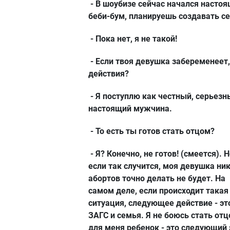
- В шоубизе сейчас начался насто
беби-бум, планируешь создавать с
- Пока нет, я не такой!
- Если твоя девушка забеременеет,
действия?
- Я поступлю как честный, серьезн
настоящий мужчина.
- То есть ты готов стать отцом?
- Я? Конечно, не готов! (смеется). 
если так случится, моя девушка ни
абортов точно делать не будет. На
самом деле, если происходит такая
ситуация, следующее действие - эт
ЗАГС и семья. Я не боюсь стать отц
для меня ребенок - это следующий 