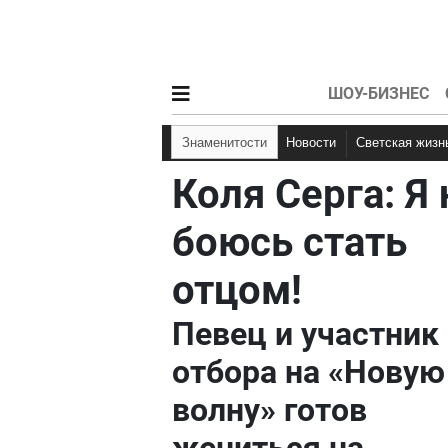
ШОУ-БИЗНЕС
Знаменитости
Новости
Светская жизн
Коля Серга: Я 
боюсь стать
отцом!
Певец и участник
отбора на «Новую
волну» готов