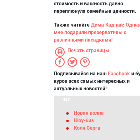
стоимость и важность давно
переплюнула семейные ценности.
Также читайте
Дима Каднай: Одн
мне подарили презервативы с
различными насадками!
Печать страницы
Подписывайся на наш
Facebook
и б
курсе всех самых интересных и
актуальных новостей!
ТЕГИ
Новая волна
Шоу-биз
Коля Серга