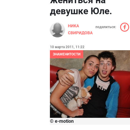
жениться на
девушке Юле.
НИКА
поделиться:
СВИРИДОВА
10 марта 2011, 11:22
ЗНАМЕНИТОСТИ
© e-motion