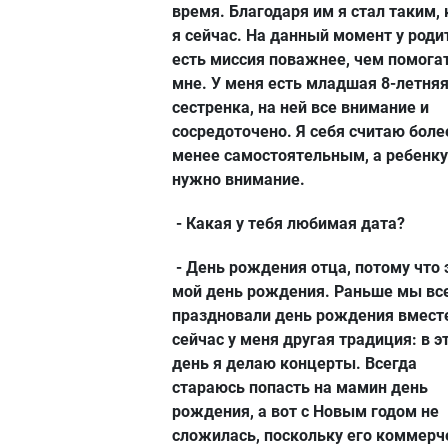
время. Благодаря им я стал таким,
я сейчас. На данный момент у роди
есть миссия поважнее, чем помога
мне. У меня есть младшая 8-летня
сестренка, на ней все внимание и
сосредоточено. Я себя считаю боле
менее самостоятельным, а ребенку
нужно внимание.
- Какая у тебя любимая дата?
- День рождения отца, потому что 
мой день рождения. Раньше мы вс
праздновали день рождения вмест
сейчас у меня другая традиция: в э
день я делаю концерты. Всегда
стараюсь попасть на мамин день
рождения, а вот с Новым годом не
сложилась, поскольку его коммерч