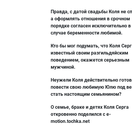
Правда, с датой свадьбы Коля не с
а оформлять отношения в срочном
порядке согласен исключительно в
случае беременности любимой.
Кто бы мог подумать, что Коля Серг
известный своим разгильдяйским
поведением, окажется серьезным
мужчиной.
Неужели Коля действительно готов
повести свою любимую Юлю под ве
стать настоящим семьянином?
О семье, браке и детях Коля Серга
откровенно поделился с e-
motion.tochka.net