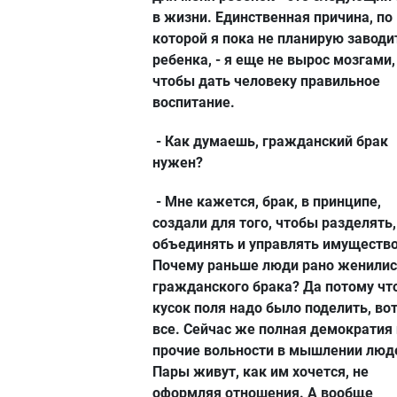
в жизни. Единственная причина, по
которой я пока не планирую заводи
ребенка, - я еще не вырос мозгами,
чтобы дать человеку правильное
воспитание.
- Как думаешь, гражданский брак
нужен?
- Мне кажется, брак, в принципе,
создали для того, чтобы разделять,
объединять и управлять имуществ
Почему раньше люди рано женилис
гражданского брака? Да потому чт
кусок поля надо было поделить, вот
все. Сейчас же полная демократия 
прочие вольности в мышлении люд
Пары живут, как им хочется, не
оформляя отношения. А вообще