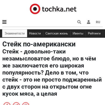
RU
Знаменитости
Новости
Светская жизнь
Ивенты
Рейтинги
Стейк по-американски
Стейк - довольно-таки
незамысловатое блюдо, но в чём
же заключается его широкая
популярность? Дело в том, что
стейк - это не просто поджаренный
с двух сторон на открытом огне
кусок мяса, а целая