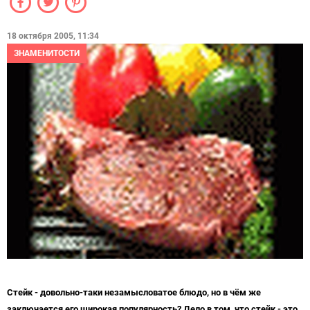
18 октября 2005, 11:34
ЗНАМЕНИТОСТИ
Стейк
- довольно-таки незамысловатое блюдо, но в чём же
заключается его широкая популярность? Дело в том, что стейк - это