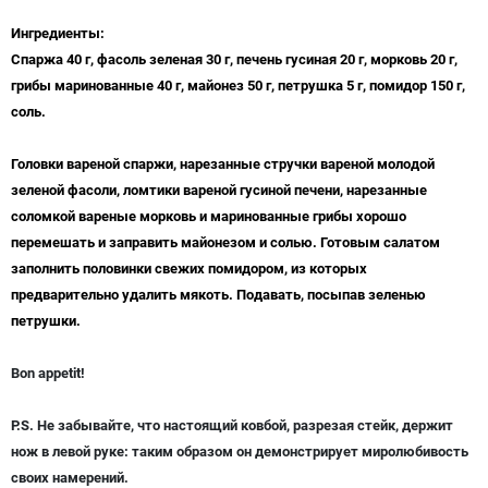
Ингредиенты:
Спаржа 40 г, фасоль зеленая 30 г, печень гусиная 20 г, морковь 20 г,
грибы маринованные 40 г, майонез 50 г, петрушка 5 г, помидор 150 г,
соль.
Головки вареной спаржи, нарезанные стручки вареной молодой
зеленой фасоли, ломтики вареной гусиной печени, нарезанные
соломкой вареные морковь и маринованные грибы хорошо
перемешать и заправить майонезом и солью. Готовым салатом
заполнить половинки свежих помидором, из которых
предварительно удалить мякоть. Подавать, посыпав зеленью
петрушки.
Bon appetit!
P
.
S
. Не забывайте, что настоящий ковбой, разрезая стейк, держит
нож в левой руке: таким образом он демонстрирует миролюбивость
своих намерений.