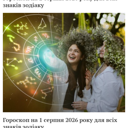
знаків зодіаку
Гороскоп на 1 серпня 2026 року для всіх
знаків зодіаку