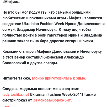
«Мафия».
Но кто бы мог подумать, что самыми большими
любителями и поклонниками игры «Мафия» являются
создатели Ukrainian Fashion Week
Ирина Данилевская
и
ее муж
Владимир Нечипорук
. К тому же, чтобы
полностью войти в роли гангстеров Ирина и Владимир
решили заказать на баре дорогие сигары и виски.
Компанию в игре «Мафия» Данилевской и Нечепоруку
в этот вечер составил бизнесмен
Александр
Соколовский
и другие звезды.
Читайте также,
Монро приготовилась к зиме.
Следи за модными новостями в спецтеме
lady.tochka.net
Ukrainian Fashion Week-2011! Также
смотри показ от
Земскова/Ворожбит
.