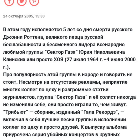
24 октября 2005, 15:30
В этом году исполняется 5 лет со дня смерти русского
Джонни Роттена, великого певца русской
бесшабашности и бессменного лидера всенародно
любимой группы “Сектор Газа” Юрия Николаевича
Клинских или просто ХОЯ (27 июля 1964 г.–4 июля 2000
г.).
Про популярность этой группы в народе и говорить не
ст
о
ит. Несмотря на отсутствие рекламы, неприятие
многих коллег по цеху и разгромные статьи
журналистов, группа “Сектор Газа” и её солист никогда
не изменяли себе, они просто играли то, чем живут.
“Трибьют” — сборник, изданный “Гала Рекордз”, —
включил в себя лучшие песни группы в исполнении
коллег по цеху и просто друзей. К выпуску альбома
приурочена серия убойных концертов в крупных