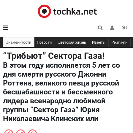
RU
Знаменитости
Новости
Светская жизнь
Ивенты
Рейтинги
“Трибьют” Сектора Газа!
В этом году исполняется 5 лет со
дня смерти русского Джонни
Роттена, великого певца русской
бесшабашности и бессменного
лидера всенародно любимой
группы “Сектор Газа” Юрия
Николаевича Клинских или