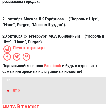
российских городах:
21 октября Москва ДК Горбунова — (“Король и Шут”,
“Наив”, Purgen, “Монгол Шуудан”).
23 октября С-Петербург, МСА Юбилейный — (“Король и
Шут”, “Наив”, Purgen).
Печать страницы
Подписывайся на наш
Facebook
и будь в курсе всех
самых интересных и актуальных новостей!
ТЕГИ
tmp
ЧИТАЙ ТАКЖЕ