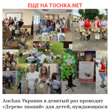
ЕЩЕ НА TOCHKA.NET
Auchan Украина в девятый раз проводит
«Дерево знаний» для детей, нуждающихся