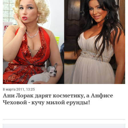
8 марта 2011, 13:25
Ани Лорак дарят косметику, а Анфисе
Чеховой - кучу милой ерунды!