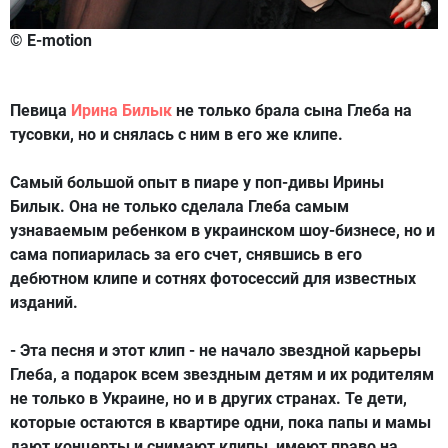
© E-motion
Певица
Ирина Билык
не только брала сына Глеба на
тусовки, но и снялась с ним в его же клипе.
Самый большой опыт в пиаре у поп-дивы Ирины
Билык. Она не только сделала Глеба самым
узнаваемым ребенком в украинском шоу-бизнесе, но и
сама попиарилась за его счет, снявшись в его
дебютном клипе и сотнях фотосессий для известных
изданий.
- Эта песня и этот клип - не начало звездной карьеры
Глеба, а подарок всем звездным детям и их родителям
не только в Украине, но и в других странах. Те дети,
которые остаются в квартире одни, пока папы и мамы
дают концерты и снимают клипы, имеют право на