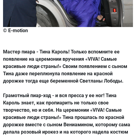
© E-motion
Мастер пиара - Тина Кароль! Только вспомните ее
появление на церемонии вручения «VIVA! Самые
красивые люди страны!» Своим появлением с сыном
Тина даже переплюнула появление на красной
дорожке тогда еще беременной Светланы Лободы.
Грамотный пиар-ход - и вся пресса у ее ног! Тина
Кароль знает, как пропиарить не только свое
творчество, но и себя. На церемонии «VIVA! Самые
красивые люди страны!» Тина прошлась по красной
дорожке вместе с сыном Вениамином, которому сама
делала розовый ирокез и на которого надела костюм