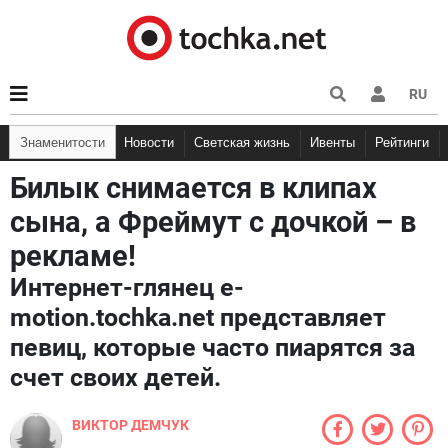
RU
Знаменитости
Новости
Светская жизнь
Ивенты
Рейтинги
Билык снимается в клипах
сына, а Фреймут с дочкой – в
рекламе!
Интернет-глянец е-
motion.tochka.net представляет
певиц, которые часто пиарятся за
счет своих детей.
ВИКТОР ДЕМЧУК