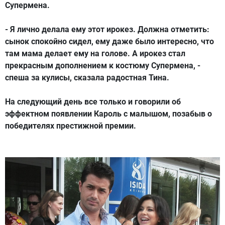
Супермена.
- Я лично делала ему этот ирокез. Должна отметить:
сынок спокойно сидел, ему даже было интересно, что
там мама делает ему на голове. А ирокез стал
прекрасным дополнением к костюму Супермена, -
спеша за кулисы, сказала радостная Тина.
На следующий день все только и говорили об
эффектном появлении Кароль с малышом, позабыв о
победителях престижной премии.