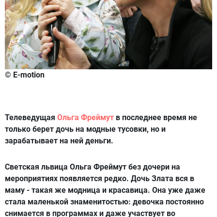
© E-motion
Телеведущая
Ольга Фреймут
в последнее время не
только берет дочь на модные тусовки, но и
зарабатывает на ней деньги.
Светская львица Ольга Фреймут без дочери на
мероприятиях появляется редко. Дочь Злата вся в
маму - такая же модница и красавица. Она уже даже
стала маленькой знаменитостью: девочка постоянно
снимается в программах и даже участвует во