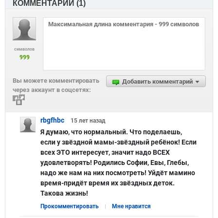
КОММЕНТАРИИ (
1
)
символов
999
Вы можете комментировать
Добавить комментарий
через аккаунт в соцсетях:
rbgfhbc
15 лет
назад
Я думаю, что нормальный. Что поделаешь,
если у звёздной мамы-звёздный ребёнок! Если
всех ЭТО интересует, значит надо ВСЕХ
удовлетворять! Родились Софии, Евы, Глебы,
надо же нам на них посмотреть! Уйдёт мамино
время-придёт время их звёздных деток.
Такова жизнь!
Прокомментировать
Мне нравится