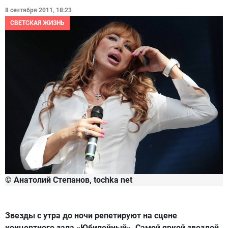
8 сентября 2011, 18:23
СВЕТСКАЯ ЖИЗНЬ
© Анатолий Степанов, tochka net
Звезды с утра до ночи репетируют на сцене
концертного зала «Юбилейный». Самой яркой звездой