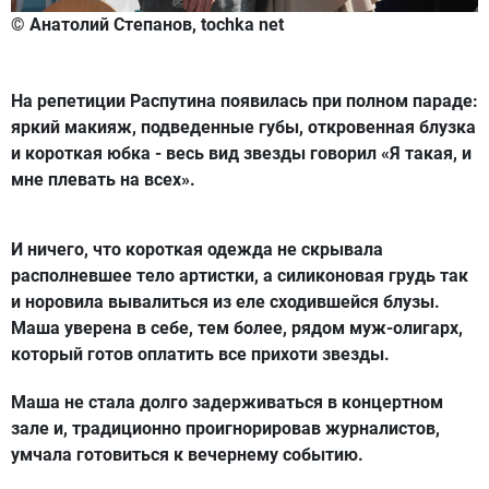
© Анатолий Степанов, tochka net
На репетиции Распутина появилась при полном параде:
яркий макияж, подведенные губы, откровенная блузка
и короткая юбка - весь вид звезды говорил «Я такая, и
мне плевать на всех».
И ничего, что короткая одежда не скрывала
располневшее тело артистки, а силиконовая грудь так
и норовила вывалиться из еле сходившейся блузы.
Маша уверена в себе, тем более, рядом муж-олигарх,
который готов оплатить все прихоти звезды.
Маша не стала долго задерживаться в концертном
зале и, традиционно проигнорировав журналистов,
умчала готовиться к вечернему событию.