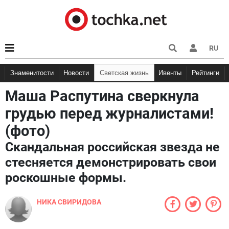
RU
Знаменитости
Новости
Светская жизнь
Ивенты
Рейтинги
Маша Распутина сверкнула
грудью перед журналистами!
(фото)
Скандальная российская звезда не
стесняется демонстрировать свои
роскошные формы.
НИКА СВИРИДОВА