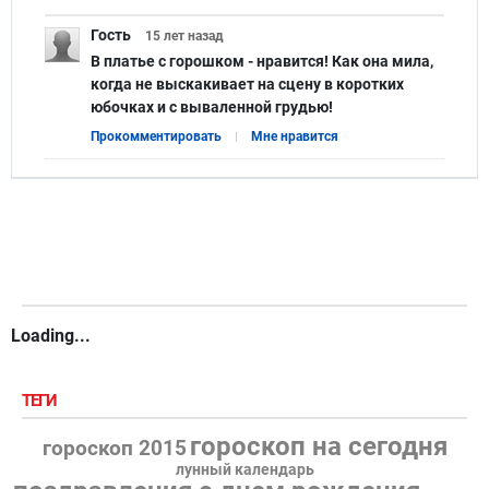
Гость
15 лет
назад
В платье с горошком - нравится! Как она мила,
когда не выскакивает на сцену в коротких
юбочках и с вываленной грудью!
Прокомментировать
Мне нравится
Loading...
ТЕГИ
гороскоп на сегодня
гороскоп 2015
лунный календарь