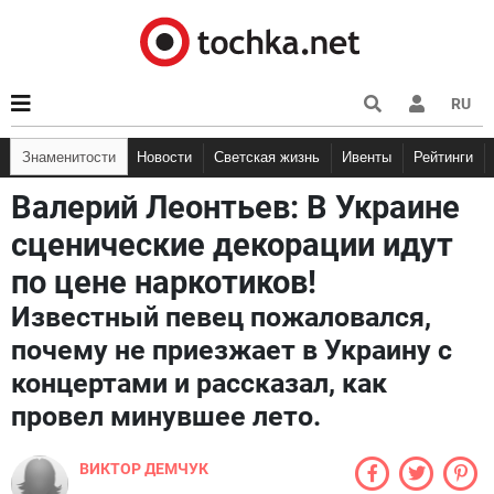
RU
Знаменитости
Новости
Светская жизнь
Ивенты
Рейтинги
Валерий Леонтьев: В Украине
сценические декорации идут
по цене наркотиков!
Известный певец пожаловался,
почему не приезжает в Украину с
концертами и рассказал, как
провел минувшее лето.
ВИКТОР ДЕМЧУК