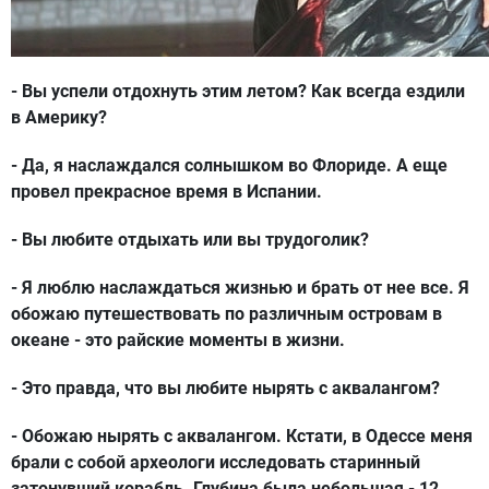
- Вы успели отдохнуть этим летом? Как всегда ездили
в Америку?
- Да, я наслаждался солнышком во Флориде. А еще
провел прекрасное время в Испании.
- Вы любите отдыхать или вы трудоголик?
- Я люблю наслаждаться жизнью и брать от нее все. Я
обожаю путешествовать по различным островам в
океане - это райские моменты в жизни.
- Это правда, что вы любите нырять с аквалангом?
- Обожаю нырять с аквалангом. Кстати, в Одессе меня
брали с собой археологи исследовать старинный
затонувший корабль. Глубина была небольшая - 12