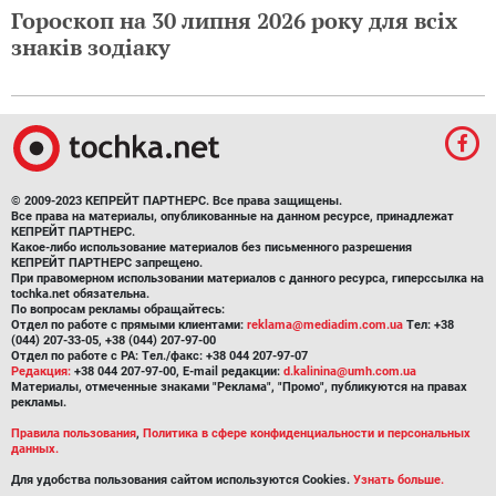
Гороскоп на 30 липня 2026 року для всіх
знаків зодіаку
© 2009-2023 КЕПРЕЙТ ПАРТНЕРС. Все права защищены.
Все права на материалы, опубликованные на данном ресурсе, принадлежат
КЕПРЕЙТ ПАРТНЕРС.
Какое-либо использование материалов без письменного разрешения
КЕПРЕЙТ ПАРТНЕРС запрещено.
При правомерном использовании материалов с данного ресурса, гиперссылка на
tochka.net обязательна.
По вопросам рекламы обращайтесь:
Отдел по работе с прямыми клиентами:
reklama@mediadim.com.ua
Тел: +38
(044) 207-33-05, +38 (044) 207-97-00
Отдел по работе с РА: Тел./факс: +38 044 207-97-07
Редакция:
+38 044 207-97-00, E-mail редакции:
d.kalinina@umh.com.ua
Материалы, отмеченные знаками "Реклама", "Промо", публикуются на правах
рекламы.
Правила пользования
,
Политика в сфере конфиденциальности и персональных
данных.
Для удобства пользования сайтом используются Cookies.
Узнать больше.