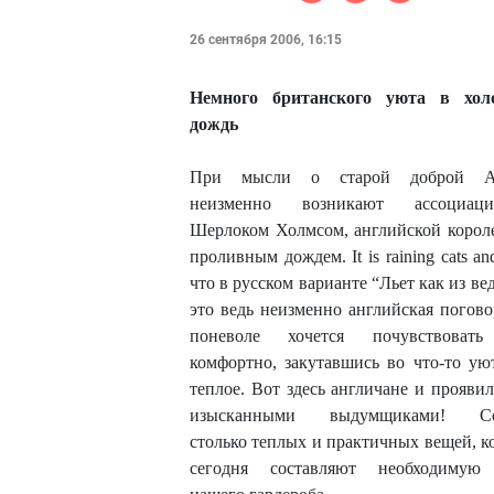
26 сентября 2006, 16:15
Немного британского уюта в хол
дождь
При мысли о старой доброй А
неизменно возникают ассоциа
Шерлоком Холмсом, английской корол
проливным дождем. It is raining cats an
что в русском варианте “Льет как из в
это ведь неизменно английская погово
поневоле хочется почувствовать
комфортно, закутавшись во что-то ую
теплое. Вот здесь англичане и проявил
изысканными выдумщиками! Со
столько теплых и практичных вещей, к
сегодня составляют необходимую 