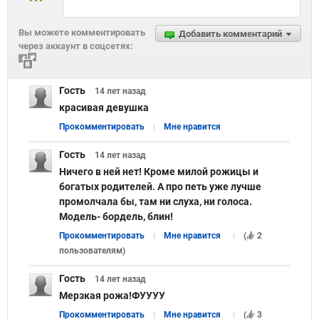
Вы можете комментировать
Добавить комментарий
через аккаунт в соцсетях:
Гость
14 лет
назад
красивая девушка
Прокомментировать
Мне нравится
Гость
14 лет
назад
Ничего в ней нет! Кроме милой рожицы и
богатых родителей. А про петь уже лучше
промолчала бы, там ни слуха, ни голоса.
Модель- бордель, блин!
Прокомментировать
Мне нравится
(
2
пользователям
)
Гость
14 лет
назад
Мерзкая рожа!ФУУУУ
Прокомментировать
Мне нравится
(
3