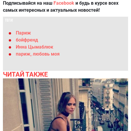
Подписывайся на наш
Facebook
и будь в курсе всех
самых интересных и актуальных новостей!
ТЕГИ
Париж
бойфренд
Инна Цымаблюк
париж, любовь моя
ЧИТАЙ ТАКЖЕ