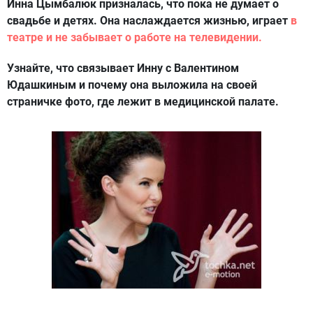
Инна Цымбалюк призналась, что пока не думает о
свадьбе и детях. Она наслаждается жизнью, играет
в
театре и не забывает о работе на телевидении.
Узнайте, что связывает Инну с Валентином
Юдашкиным и почему она выложила на своей
страничке фото, где лежит в медицинской палате.