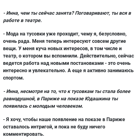
- Инна, чем ты сейчас занята? Поговаривают, ты вся в
работе в театре.
- Мода на тусовки уже проходит, чему я, безусловно,
очень рада. Меня теперь интересуют совсем другие
вещи. У меня куча новых интересов, в том числе и
театр, о котором вы вспомнили. Действительно, сейчас
ведется работа над новыми постановками - это очень
интересно и увлекательно. А еще я активно занимаюсь
спортом.
- Инна, несмотря на то, что к тусовкам ты стала более
равнодушной, в Париже на показе Юдашкина ты
появилась с молодым человеком.
- Я хочу, чтобы наше появление на показе в Париже
оставалось интригой, и пока не буду ничего
комментировать.