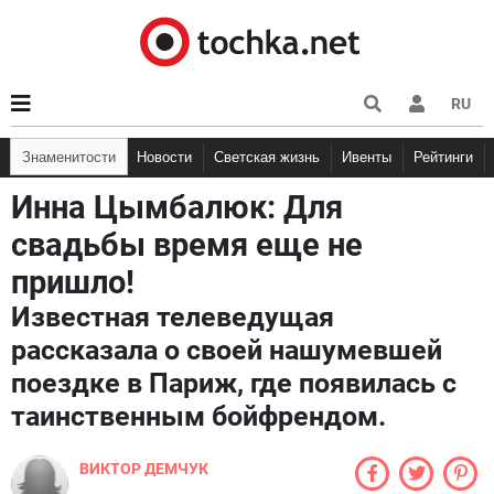
RU
Знаменитости
Новости
Светская жизнь
Ивенты
Рейтинги
Инна Цымбалюк: Для
свадьбы время еще не
пришло!
Известная телеведущая
рассказала о своей нашумевшей
поездке в Париж, где появилась с
таинственным бойфрендом.
ВИКТОР ДЕМЧУК