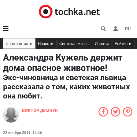
RU
Знаменитости
Новости
Светская жизнь
Ивенты
Рейтинги
Александра Кужель держит
дома опасное животное!
Экс-чиновница и светская львица
рассказала о том, каких животных
она любит.
ВИКТОР ДЕМЧУК
22 ноября 2011, 14:46