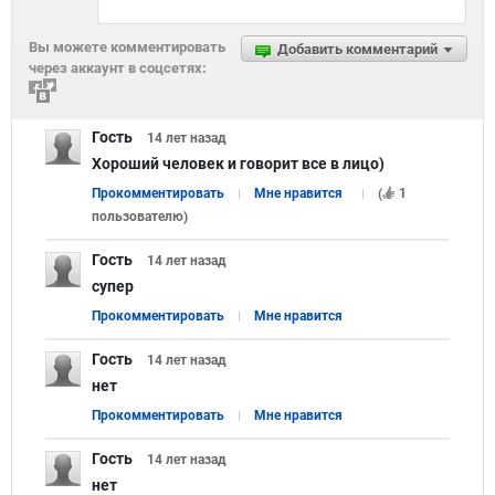
Вы можете комментировать
Добавить комментарий
через аккаунт в соцсетях:
Гость
14 лет
назад
Хороший человек и говорит все в лицо)
Прокомментировать
Мне нравится
(
1
пользователю
)
Гость
14 лет
назад
супер
Прокомментировать
Мне нравится
Гость
14 лет
назад
нет
Прокомментировать
Мне нравится
Гость
14 лет
назад
нет