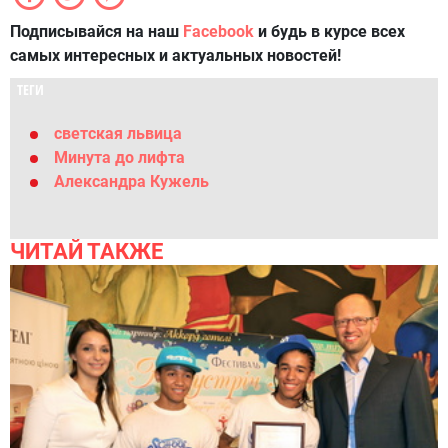
Подписывайся на наш
Facebook
и будь в курсе всех
самых интересных и актуальных новостей!
ТЕГИ
светская львица
Минута до лифта
Александра Кужель
ЧИТАЙ ТАКЖЕ