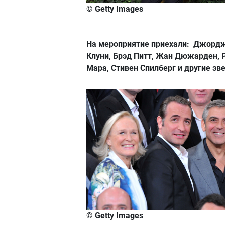
© Getty Images
На мероприятие приехали: Джорд
Клуни, Брэд Питт, Жан Дюжарден, 
Мара, Стивен Спилберг и другие зв
© Getty Images