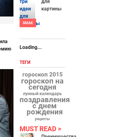
для
картины
SMAK
ила
Loading...
ремию
ТЕГИ
гороскоп 2015
гороскоп на
сегодня
лунный календарь
поздравления
с днем
рождения
рецепты
MUST READ
Преимущества