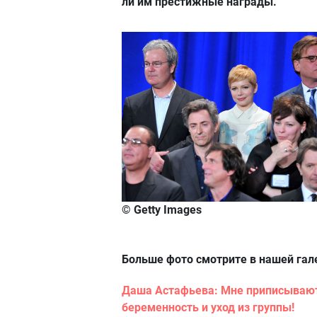
ли им престижные награды.
© Getty Images
Больше фото смотрите в нашей гал
Даша Астафьева: Мне приписываю
беременность и уход из группы!