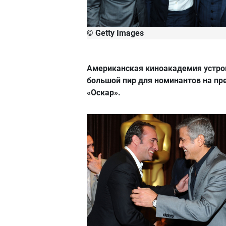
© Getty Images
Американская киноакадемия устро
большой пир для номинантов на п
«Оскар».