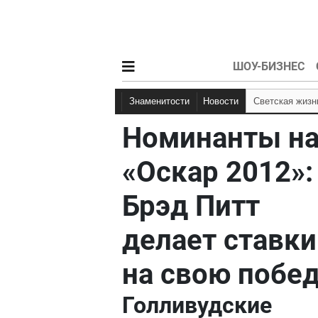
ШОУ-БИЗНЕС
Знаменитости
Новости
Светская жизн
Номинанты н
«Оскар 2012»:
Брэд Питт
делает ставки
на свою побед
Голливудские