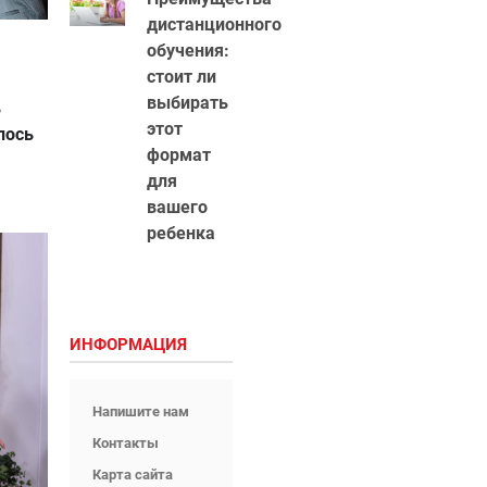
дистанционного
обучения:
стоит ли
выбирать
ь
этот
лось
формат
для
вашего
ребенка
ИНФОРМАЦИЯ
Напишите нам
Контакты
Карта сайта