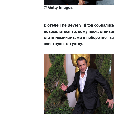
© Getty Images
В отеле The Beverly Hilton собралис
повеселиться те, кому посчастливи
стать номинантами и побороться за
заветную статуэтку.