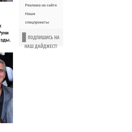
Реклама на сайте
Наши
спецпроекты
ж
Руни
ПОДПИШИСЬ НА
езды.
НАШ ДАЙДЖЕСТ!