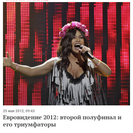
25 мая 2012, 09:43
Евровидение 2012: второй полуфинал и
его триумфаторы