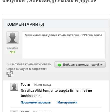
бабушки", Александр Рыбак и другие
КОММЕНТАРИИ (
6
)
символов
999
Вы можете комментировать
Добавить комментарий
через аккаунт в соцсетях:
Гость
14 лет
назад
Nravitca Alibi tem, chto vsrgda firmennie i ne
toshin ot nih!
Прокомментировать
Мне нравится