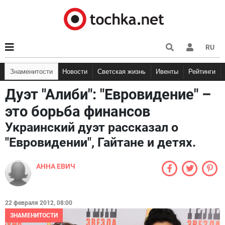
RU
Знаменитости
Новости
Светская жизнь
Ивенты
Рейтинги
Дуэт "Алиби": "Евровидение" –
это борьба финансов
Украинский дуэт рассказал о
"Евровидении", Гайтане и детях.
АННА ЕВИЧ
22 февраля 2012, 08:00
ЗНАМЕНИТОСТИ