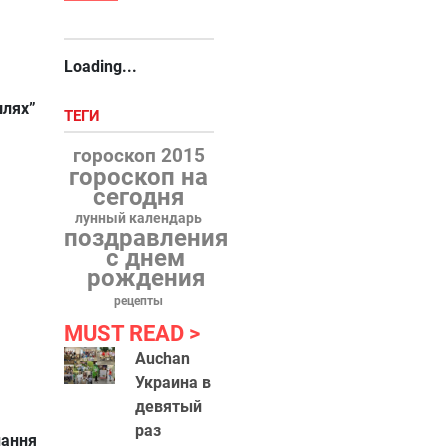
Loading...
шлях”
ТЕГИ
гороскоп 2015
гороскоп на
сегодня
лунный календарь
поздравления
с днем
рождения
рецепты
MUST READ
Auchan
Украина в
девятый
раз
нання