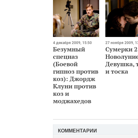
4 декабря 2009, 15:50
27 ноября 2009, 1
Безумный
Сумерки 2
спецназ
Новолуние
(Боевой
Девушка, 
гипноз против
и тоска
коз): Джордж
Клуни против
коз и
моджахедов
КОММЕНТАРИИ