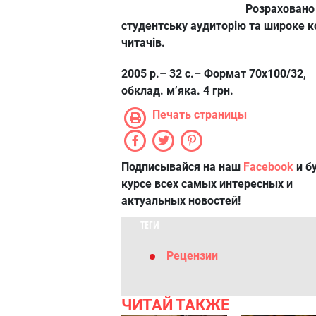
Розраховано
студентську аудиторію та широке к
читачів.
2005 р.– 32 с.– Формат 70х100/32,
обклад. м’яка. 4 грн.
Печать страницы
Подписывайся на наш
Facebook
и б
курсе всех самых интересных и
актуальных новостей!
ТЕГИ
Рецензии
ЧИТАЙ ТАКЖЕ