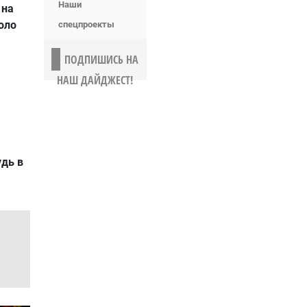
Наши
 на
оло
спецпроекты
ПОДПИШИСЬ НА
НАШ ДАЙДЖЕСТ!
удь в