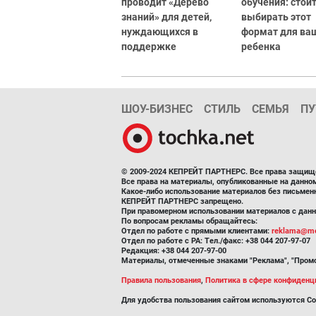
проводит «Дерево
обучения: стоит
знаний» для детей,
выбирать этот
нуждающихся в
формат для ва
поддержке
ребенка
ШОУ-БИЗНЕС
СТИЛЬ
СЕМЬЯ
ПУ
© 2009-2024 КЕПРЕЙТ ПАРТНЕРС. Все права защищ
Все права на материалы, опубликованные на данн
Какое-либо использование материалов без письмен
КЕПРЕЙТ ПАРТНЕРС запрещено.
При правомерном использовании материалов с данно
По вопросам рекламы обращайтесь:
Отдел по работе с прямыми клиентами:
reklama@me
Отдел по работе с РА: Тел./факс: +38 044 207-97-07
Редакция: +38 044 207-97-00
Материалы, отмеченные знаками "Реклама", "Промо
Правила пользования
,
Политика в сфере конфиденц
Для удобства пользования сайтом используются Co