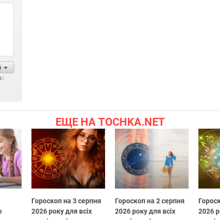
й
х:
ЕЩЕ НА TOCHKA.NET
Гороскоп на 3 серпня
Гороскоп на 2 серпня
Гороск
о
2026 року для всіх
2026 року для всіх
2026 р