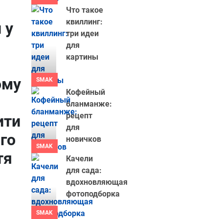
Что такое
квиллинг:
 у
три идеи
для
картины
ому
SMAK
Кофейный
бланманже:
рецепт
ити
для
го
новичков
SMAK
тя
Качели
для сада:
вдохновляющая
фотоподборка
SMAK