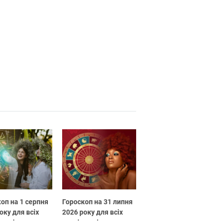
оп на 1 серпня
Гороскоп на 31 липня
оку для всіх
2026 року для всіх