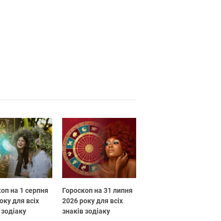
оп на 1 серпня
Гороскоп на 31 липня
оку для всіх
2026 року для всіх
 зодіаку
знаків зодіаку