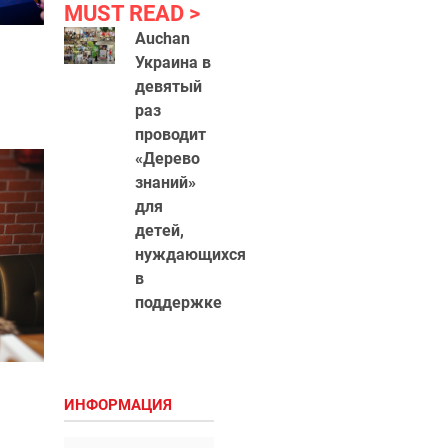
MUST READ
Auchan
Украина в
девятый
раз
проводит
«Дерево
знаний»
для
детей,
нуждающихся
в
поддержке
ИНФОРМАЦИЯ