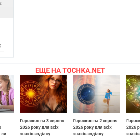
х:
)
ЕЩЕ НА TOCHKA.NET
Гороскоп на 3 серпня
Гороскоп на 2 серпня
Гороск
о
2026 року для всіх
2026 року для всіх
2026 р
 ли
знаків зодіаку
знаків зодіаку
знаків