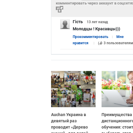
комментировать через аккаунт в соцсетя
Гість
13 лет
назад
Молодцы ! Красавцы)))
Прокомментировать
Мне
нравится
(
3 пользователям
Auchan Украина в
Преимущества
девятый раз
дистанционног
проводит «Дерево
обучения: стоит