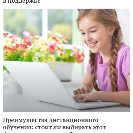
в поддержке
Преимущества дистанционного
обучения: стоит ли выбирать этот