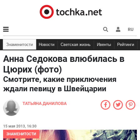
RU
Знаменитости
Новости
Светская жизнь
Ивенты
Рейтинги
Анна Седокова влюбилась в
Цюрих (фото)
Смотрите, какие приключения
ждали певицу в Швейцарии
ТАТЬЯНА ДАНИЛОВА
15 мая 2013, 16:30
ЗНАМЕНИТОСТИ