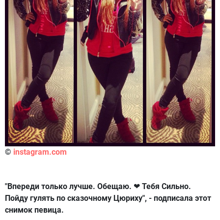
©
instagram.com
"Впереди только лучше. Обещаю. ❤ Тебя Сильно.
Пойду гулять по сказочному Цюриху", - подписала этот
снимок певица.